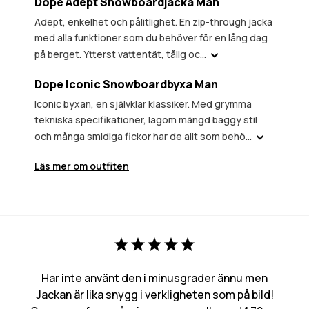
Dope Adept Snowboardjacka Man
Adept, enkelhet och pålitlighet. En zip-through jacka
med alla funktioner som du behöver för en lång dag
på berget. Ytterst vattentät, tålig oc...
Dope Iconic Snowboardbyxa Man
Iconic byxan, en självklar klassiker. Med grymma
tekniska specifikationer, lagom mängd baggy stil
och många smidiga fickor har de allt som behö...
Läs mer om outfiten
Har inte använt den i minusgrader ännu men
Jackan är lika snygg i verkligheten som på bild!