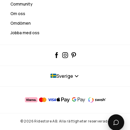
Community
Om oss
Omdömen
Jobba med oss
Sverige
© 2026 Ridestore AB. Alla rättigheter reserverade