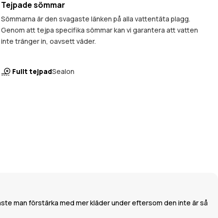
Tejpade sömmar
Sömmarna är den svagaste länken på alla vattentäta plagg.
Genom att tejpa specifika sömmar kan vi garantera att vatten
inte tränger in, oavsett väder.
Fullt tejpad
Sealon
måste man förstärka med mer kläder under eftersom den inte är så