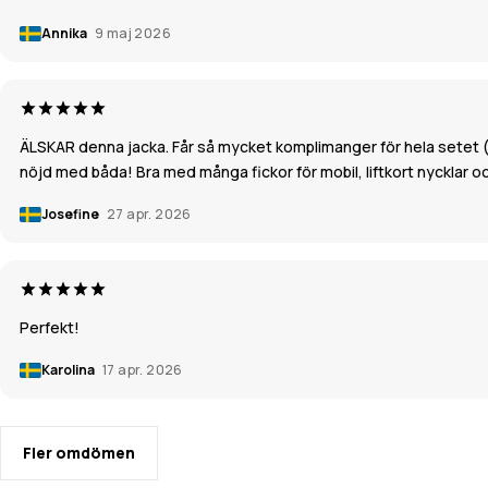
Annika
9 maj 2026
ÄLSKAR denna jacka. Får så mycket komplimanger för hela setet (ha
nöjd med båda! Bra med många fickor för mobil, liftkort nycklar 
Josefine
27 apr. 2026
Perfekt!
Karolina
17 apr. 2026
Fler omdömen