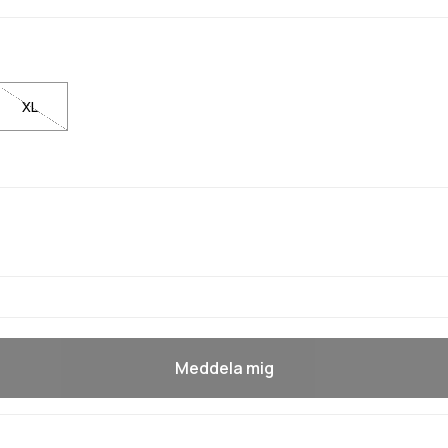
XL
Meddela mig