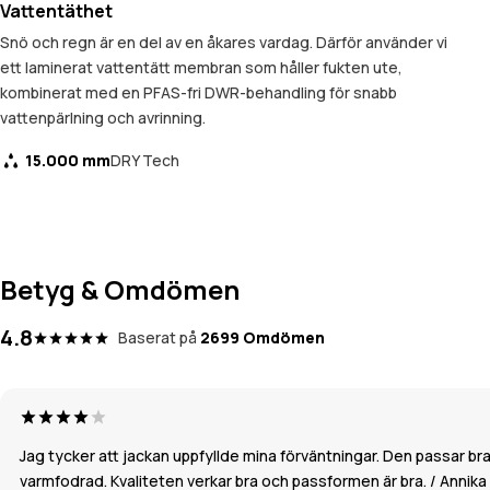
Vattentäthet
Snö och regn är en del av en åkares vardag. Därför använder vi
ett laminerat vattentätt membran som håller fukten ute,
kombinerat med en PFAS-fri DWR-behandling för snabb
vattenpärlning och avrinning.
15.000 mm
DRY Tech
Betyg & Omdömen
4.8
Baserat på
2699 Omdömen
Jag tycker att jackan uppfyllde mina förväntningar. Den passar 
varmfodrad. Kvaliteten verkar bra och passformen är bra. / Annika