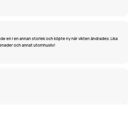
de en i en annan storlek och köpte ny när vikten ändrades. Lika
omenader och annat utomhusliv!