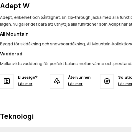
Adept W
Adept, enkelhet och pålitlighet. En zip-through jacka med alla funkt
lägen. Nu gäller det bara att utnyttja alla funktioner som Adept har a
All Mountain
Byggd för skidåkning och snowboardåkning, All Mountain-kollektionen
Vadderad
Mellanvikts vaddering för perfekt balans mellan värme och prestan
bluesign®
Återvunnen
Soluti
Läs mer
Läs mer
Läs me
Teknologi