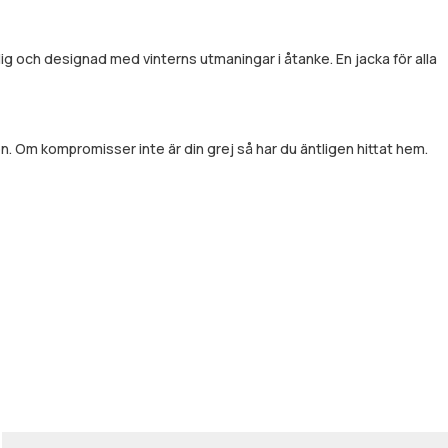
lig och designad med vinterns utmaningar i åtanke. En jacka för alla
. Om kompromisser inte är din grej så har du äntligen hittat hem.