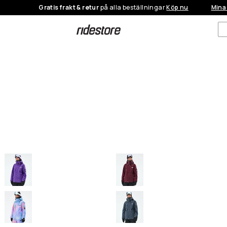
Gratis frakt & retur
på alla beställningar
Köp nu
Mina