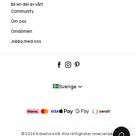
Bli en del av vårt
Community
Om oss
Omdömen
Jobba med oss
Sverige
© 2026 Ridestore AB. Alla rättigheter reserverade