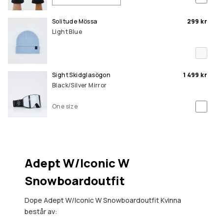
Solitude Mössa
299 kr
Light Blue
Sight Skidglasögon
1 499 kr
Black/Silver Mirror
One size
Adept W/Iconic W
Snowboardoutfit
Dope Adept W/Iconic W Snowboardoutfit Kvinna
består av: