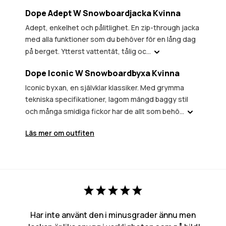
Dope Adept W Snowboardjacka Kvinna
Adept, enkelhet och pålitlighet. En zip-through jacka
med alla funktioner som du behöver för en lång dag
på berget. Ytterst vattentät, tålig oc...
Dope Iconic W Snowboardbyxa Kvinna
Iconic byxan, en självklar klassiker. Med grymma
tekniska specifikationer, lagom mängd baggy stil
och många smidiga fickor har de allt som behö...
Läs mer om outfiten
Har inte använt den i minusgrader ännu men