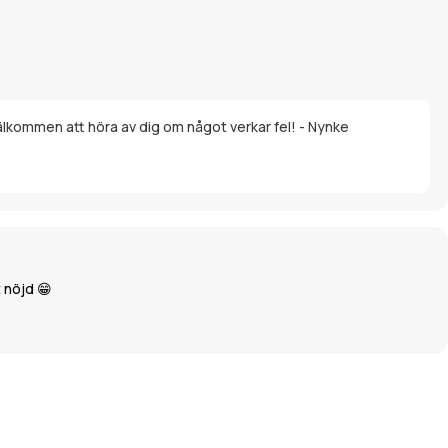
välkommen att höra av dig om något verkar fel! - Nynke
 nöjd 😁