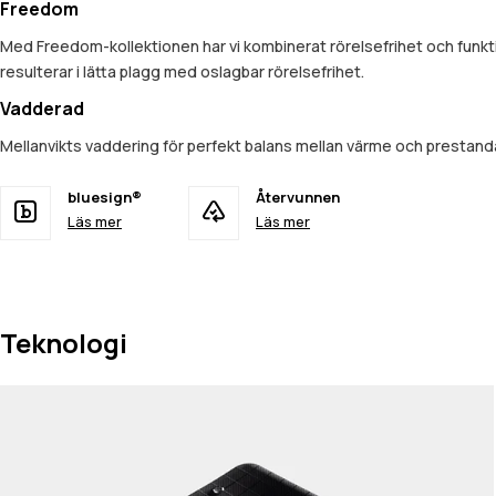
Freedom
Med Freedom-kollektionen har vi kombinerat rörelsefrihet och funkt
resulterar i lätta plagg med oslagbar rörelsefrihet.
Vadderad
Mellanvikts vaddering för perfekt balans mellan värme och prestan
bluesign®
Återvunnen
Läs mer
Läs mer
Teknologi