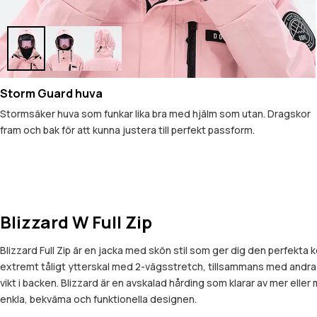
Storm Guard huva
Stormsäker huva som funkar lika bra med hjälm som utan. Dragskor
fram och bak för att kunna justera till perfekt passform.
Blizzard W Full Zip
Blizzard Full Zip är en jacka med skön stil som ger dig den perfekta
extremt tåligt ytterskal med 2-vägsstretch, tillsammans med andra e
vikt i backen. Blizzard är en avskalad hårding som klarar av mer elle
enkla, bekväma och funktionella designen.