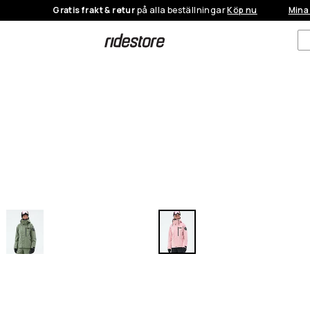
Gratis frakt & retur
på alla beställningar
Köp nu
Mina