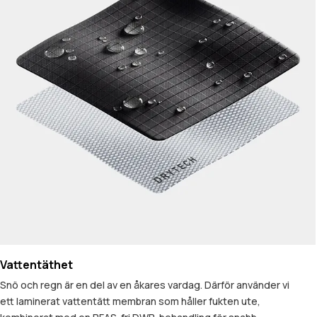
Vattentäthet
Snö och regn är en del av en åkares vardag. Därför använder vi
ett laminerat vattentätt membran som håller fukten ute,