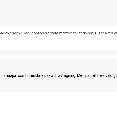
örpackningen? Eller uppstod de främst efter användning? Du är alltid 
t knäppa loss för enklare på- och avtagning. Men på det hela väldigt