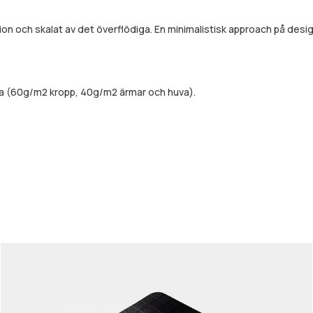
ion och skalat av det överflödiga. En minimalistisk approach på de
da (60g/m2 kropp, 40g/m2 ärmar och huva).