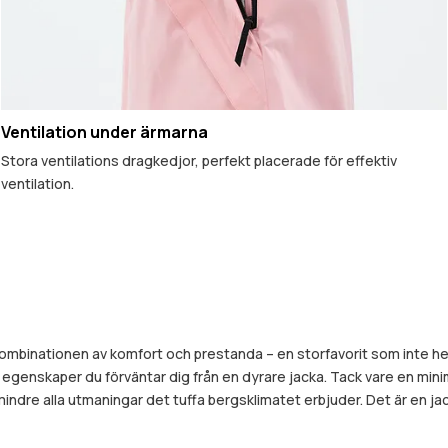
Ventilation under ärmarna
Stora ventilations dragkedjor, perfekt placerade för effektiv
ventilation.
 kombinationen av komfort och prestanda – en storfavorit som inte he
genskaper du förväntar dig från en dyrare jacka. Tack vare en minima
r mindre alla utmaningar det tuffa bergsklimatet erbjuder. Det är en 