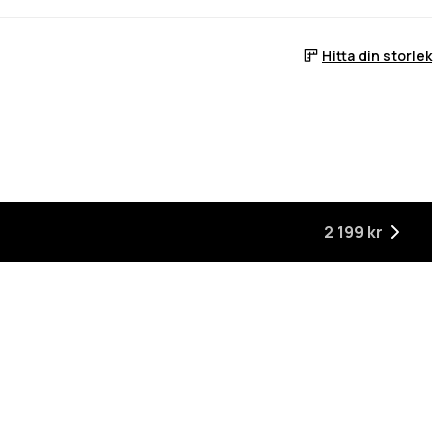
Hitta din storlek
2 199 kr