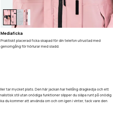
Mediaficka
Praktiskt placerad ficka skapad för din telefon utrustad med
genomgång för hörlurar med sladd.
ller tar mycket plats. Den här jackan har hellång dragkedja och ett
listisk stil utan onödiga funktioner slipper du släpa runt på onödig
jacka du kommer att använda om och om igen i vinter, tack vare den