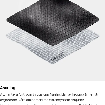
Andning
Att hantera fukt som byggs upp från insidan av kroppsvärmen är
avgörande. Vårt laminerade membransystem erbjuder