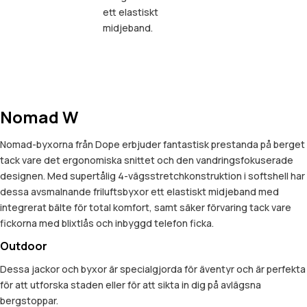
ett elastiskt
midjeband.
Nomad W
Nomad-byxorna från Dope erbjuder fantastisk prestanda på berget
tack vare det ergonomiska snittet och den vandringsfokuserade
designen. Med supertålig 4-vägsstretchkonstruktion i softshell har
dessa avsmalnande friluftsbyxor ett elastiskt midjeband med
integrerat bälte för total komfort, samt säker förvaring tack vare
fickorna med blixtlås och inbyggd telefon ficka.
Outdoor
Dessa jackor och byxor är specialgjorda för äventyr och är perfekta
för att utforska staden eller för att sikta in dig på avlägsna
bergstoppar.