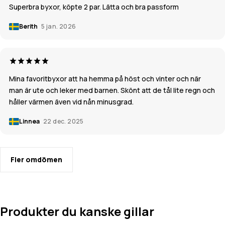
Superbra byxor, köpte 2 par. Lätta och bra passform
Berith
5 jan. 2026
Mina favoritbyxor att ha hemma på höst och vinter och när
man är ute och leker med barnen. Skönt att de tål lite regn och
håller värmen även vid nån minusgrad.
Linnea
22 dec. 2025
Fler omdömen
Produkter du kanske gillar