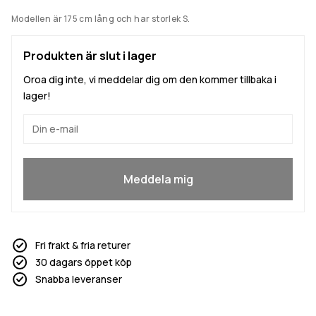
Modellen är 175 cm lång och har storlek S.
Produkten är slut i lager
Oroa dig inte, vi meddelar dig om den kommer tillbaka i
lager!
Ja, jag vill gå med
Meddela mig
Fri frakt & fria returer
30 dagars öppet köp
Snabba leveranser