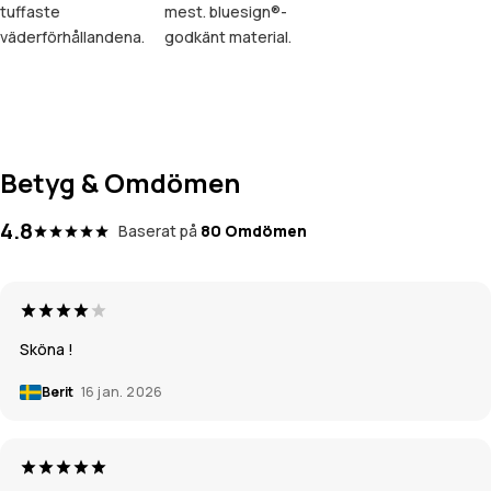
tuffaste
mest. bluesign®-
väderförhållandena.
godkänt material.
Betyg & Omdömen
4.8
Baserat på
80 Omdömen
Sköna !
Berit
16 jan. 2026