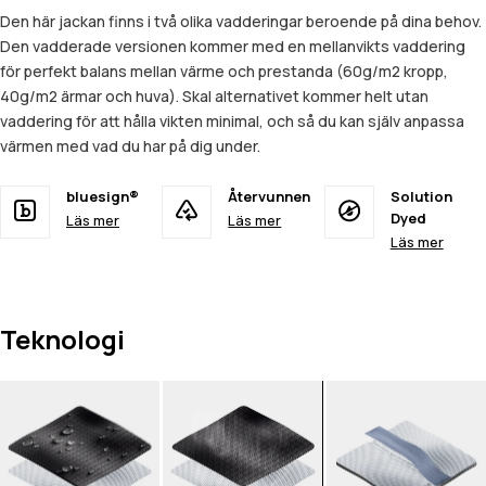
Den här jackan finns i två olika vadderingar beroende på dina behov.
Den vadderade versionen kommer med en mellanvikts vaddering
för perfekt balans mellan värme och prestanda (60g/m2 kropp,
40g/m2 ärmar och huva). Skal alternativet kommer helt utan
vaddering för att hålla vikten minimal, och så du kan själv anpassa
värmen med vad du har på dig under.
bluesign®
Återvunnen
Solution
Dyed
Läs mer
Läs mer
Läs mer
Teknologi