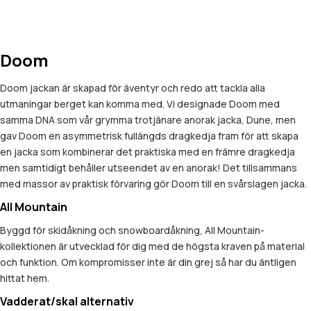
Doom
Doom jackan är skapad för äventyr och redo att tackla alla
utmaningar berget kan komma med. Vi designade Doom med
samma DNA som vår grymma trotjänare anorak jacka, Dune, men
gav Doom en asymmetrisk fullängds dragkedja fram för att skapa
en jacka som kombinerar det praktiska med en främre dragkedja
men samtidigt behåller utseendet av en anorak! Det tillsammans
med massor av praktisk förvaring gör Doom till en svårslagen jacka.
All Mountain
Byggd för skidåkning och snowboardåkning, All Mountain-
kollektionen är utvecklad för dig med de högsta kraven på material
och funktion. Om kompromisser inte är din grej så har du äntligen
hittat hem.
Vadderat/skal alternativ