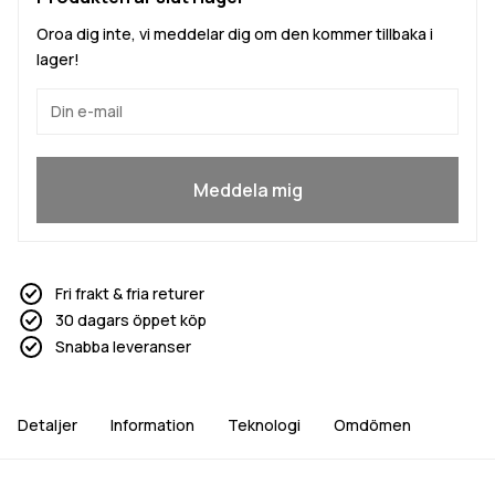
Oroa dig inte, vi meddelar dig om den kommer tillbaka i
lager!
Ja, jag vill gå med
Meddela mig
Fri frakt & fria returer
30 dagars öppet köp
Snabba leveranser
Detaljer
Information
Teknologi
Omdömen