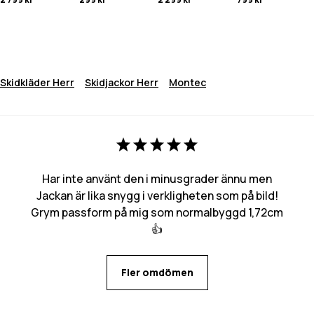
Skidkläder Herr
Skidjackor Herr
Montec
Har inte använt den i minusgrader ännu men
Jackan är lika snygg i verkligheten som på bild!
Grym passform på mig som normalbyggd 1,72cm
👍
Fler omdömen