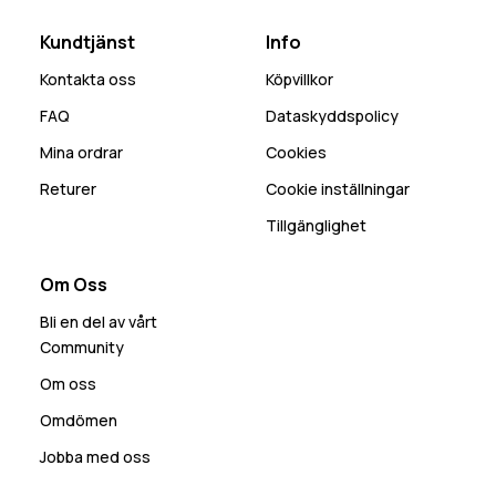
Kundtjänst
Info
Kontakta oss
Köpvillkor
FAQ
Dataskyddspolicy
Mina ordrar
Cookies
Returer
Cookie inställningar
Tillgänglighet
Om Oss
Bli en del av vårt
Community
Om oss
Omdömen
Jobba med oss