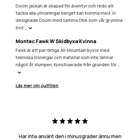
Doom jackan är skapad för äventyr och redo att
tackla alla utmaningar berget kan komma med. Vi
designade Doom med samma DNA som vår grymma
trot...
Montec Fawk W Skidbyxa Kvinna
Fawk är ett par riktiga All-Mountain byxor med
tekniska lösningar och material som inte lämnar
något åt slumpen. Konstruerade från grunden för ...
Läs mer om outfiten
Har inte använt den i minusgrader ännu men