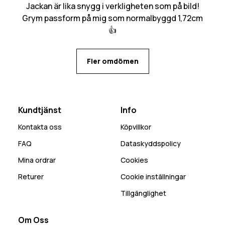
Jackan är lika snygg i verkligheten som på bild!
Grym passform på mig som normalbyggd 1,72cm
👍
Fler omdömen
Kundtjänst
Info
Kontakta oss
Köpvillkor
FAQ
Dataskyddspolicy
Mina ordrar
Cookies
Returer
Cookie inställningar
Tillgänglighet
Om Oss