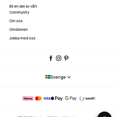
Bli en del av vårt
Community
Om oss
Omdömen
Jobba med oss
Sverige