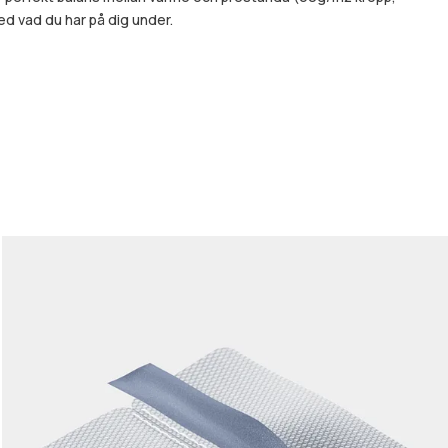
ed vad du har på dig under.