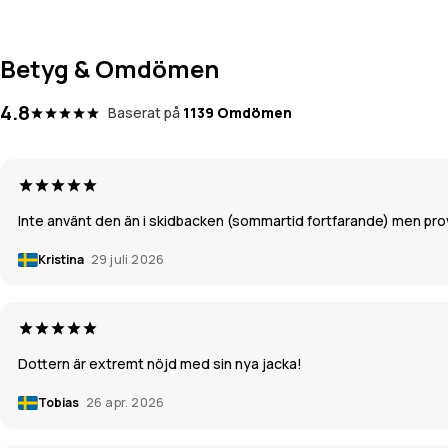
Betyg & Omdömen
4.8
Baserat på
1139 Omdömen
Inte använt den än i skidbacken (sommartid fortfarande) men pro
Kristina
29 juli 2026
Dottern är extremt nöjd med sin nya jacka!
Tobias
26 apr. 2026