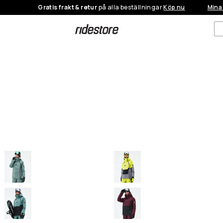
Gratis frakt & retur
på alla beställningar
Köp nu
Mina