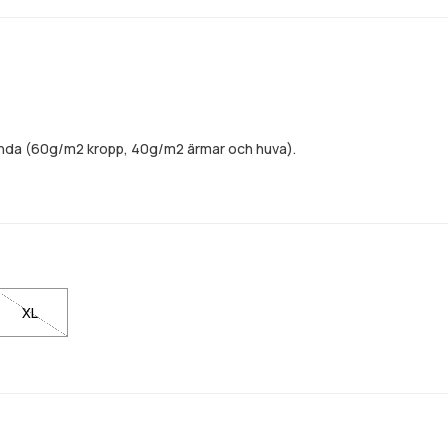
tanda (60g/m2 kropp, 40g/m2 ärmar och huva).
XL