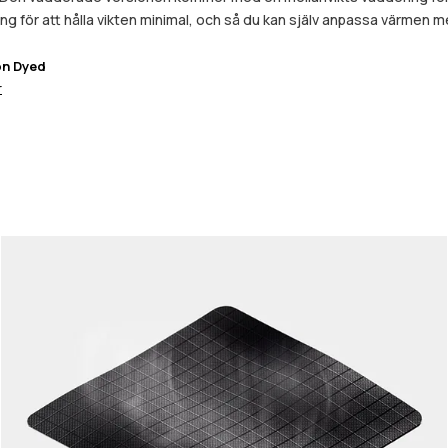
g för att hålla vikten minimal, och så du kan själv anpassa värmen m
on Dyed
r