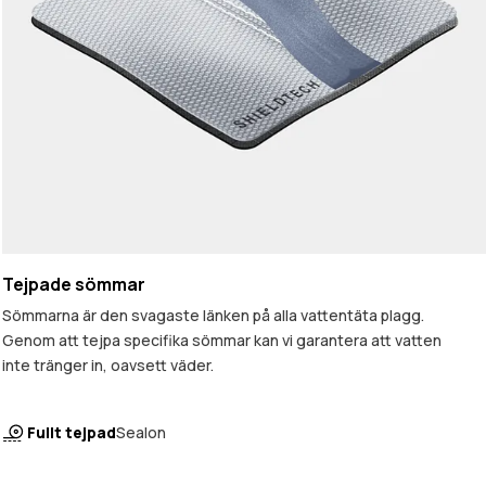
Tejpade sömmar
Sömmarna är den svagaste länken på alla vattentäta plagg.
Genom att tejpa specifika sömmar kan vi garantera att vatten
inte tränger in, oavsett väder.
Fullt tejpad
Sealon