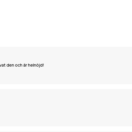
vat den och är helnöjd!