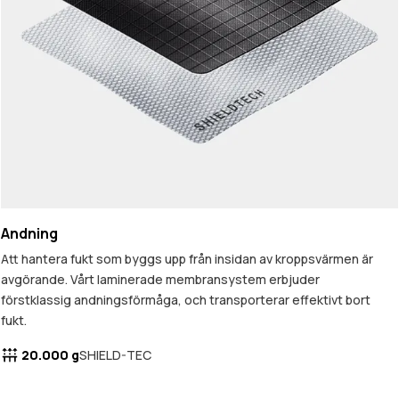
Andning
Att hantera fukt som byggs upp från insidan av kroppsvärmen är
avgörande. Vårt laminerade membransystem erbjuder
förstklassig andningsförmåga, och transporterar effektivt bort
fukt.
20.000 g
SHIELD-TEC