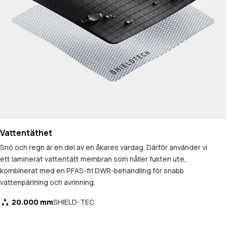
Vattentäthet
Snö och regn är en del av en åkares vardag. Därför använder vi
ett laminerat vattentätt membran som håller fukten ute,
kombinerat med en PFAS-fri DWR-behandling för snabb
vattenpärlning och avrinning.
20.000 mm
SHIELD-TEC