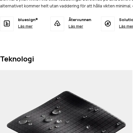
alternativet kommer helt utan vaddering för att hålla vikten minimal
bluesign®
Återvunnen
Soluti
Läs mer
Läs mer
Läs me
Teknologi