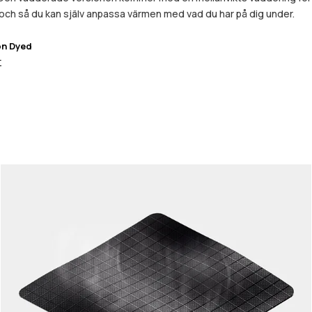
, och så du kan själv anpassa värmen med vad du har på dig under.
on Dyed
r