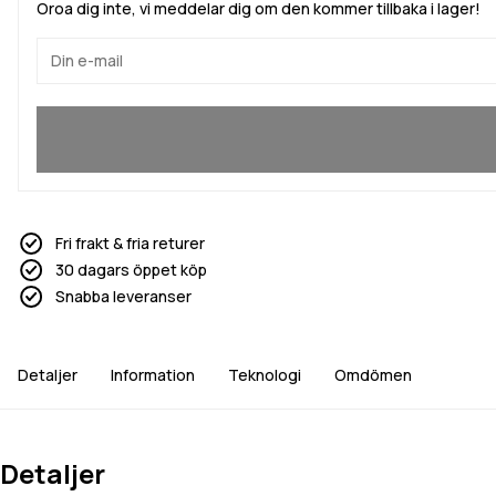
Oroa dig inte, vi meddelar dig om den kommer tillbaka i lager!
Ja, jag vill gå med
Fri frakt & fria returer
30 dagars öppet köp
Snabba leveranser
Detaljer
Information
Teknologi
Omdömen
Detaljer