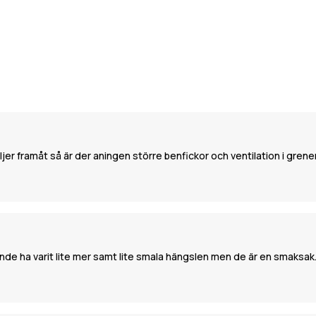
jer framåt så är der aningen större benfickor och ventilation i grenen
 kunde ha varit lite mer samt lite smala hängslen men de är en smaks