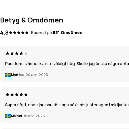
Betyg & Omdömen
4.8
Baserat på
881 Omdömen
Passform, värme, kvallite väldigt hög. Skulle jag önska några detal
Mattias
20 apr. 2026
Super nöjd, enda jag har att klaga på är att justeringen i midjan
Mikael
15 apr. 2026