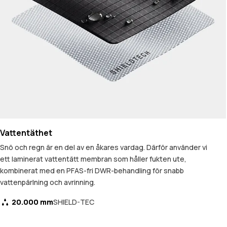
Vattentäthet
Snö och regn är en del av en åkares vardag. Därför använder vi
ett laminerat vattentätt membran som håller fukten ute,
kombinerat med en PFAS-fri DWR-behandling för snabb
vattenpärlning och avrinning.
20.000 mm
SHIELD-TEC