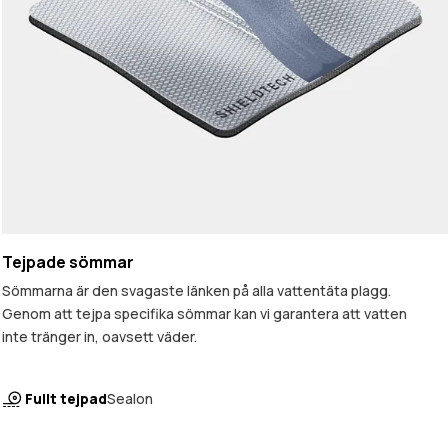
Tejpade sömmar
Sömmarna är den svagaste länken på alla vattentäta plagg.
Genom att tejpa specifika sömmar kan vi garantera att vatten
inte tränger in, oavsett väder.
Fullt tejpad
Sealon