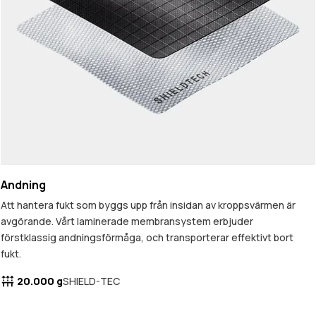
Andning
Att hantera fukt som byggs upp från insidan av kroppsvärmen är
avgörande. Vårt laminerade membransystem erbjuder
förstklassig andningsförmåga, och transporterar effektivt bort
fukt.
20.000 g
SHIELD-TEC