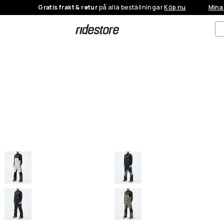
Gratis frakt & retur
på alla beställningar
Köp nu
Mina