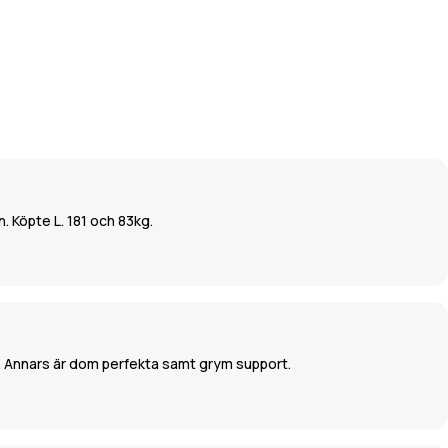
. Köpte L. 181 och 83kg.
ak. Annars är dom perfekta samt grym support.