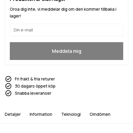
Oroa dig inte, vi meddelar dig om den kommer tillbaka i
lager!
Ja, jag vill gå med
Meddela mig
Fri frakt & fria returer
30 dagars öppet köp
Snabba leveranser
Detaljer
Information
Teknologi
Omdömen