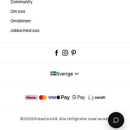
Community
Om oss
Omdömen
Jobba med oss
Sverige
© 2026 Ridestore AB. Alla rättigheter reserverade