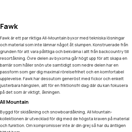
Fawk
Fawk är ett par riktiga All-Mountain byxor med tekniska lösningar
och material som inte lämnar något åt slumpen. Konstruerade från
grunden för att vara pålitliga och bekväma i allt från backcountry till
resortåkning. Övre delen av byxorna går högt upp för att skapa en
barriär som håller snön ute samtidigt som nedre delen har en
passform som ger dig maximal rörelsefrihet och en komfortabel
upplevelse. Fawk har dessutom generöst med fickor och enkelt
justerbara hängslen, allt för en friktionsfri dag där du kan fokusera
på det som är viktigt, åkningen.
All Mountain
Byggd för skidåkning och snowboardåkning, All Mountain-
kollektionen är utvecklad för dig med de högsta kraven på material
och funktion. Om kompromisser inte är din grej så har du äntligen