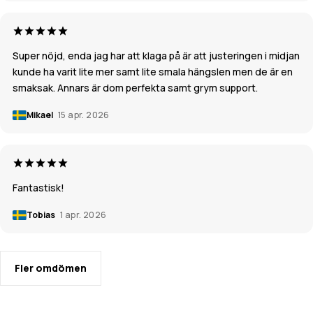
Super nöjd, enda jag har att klaga på är att justeringen i midjan
kunde ha varit lite mer samt lite smala hängslen men de är en
smaksak. Annars är dom perfekta samt grym support.
Mikael
15 apr. 2026
Fantastisk!
Tobias
1 apr. 2026
Fler omdömen