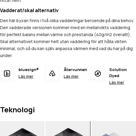
hittat hem.
Vadderat/skal alternativ
Den här byxan finns i två olika vadderingar beroende på dina behov.
Den vadderade versionen kommer med en mellanvikts vaddering
för perfekt balans mellan värme och prestanda (40g/m2 överallt).
Skal alternativet kommer helt utan vaddering för att hålla vikten
minimal, och så du kan själv anpassa värmen med vad du har på dig
under.
bluesign®
Återvunnen
Solution
Dyed
Läs mer
Läs mer
Läs mer
Teknologi