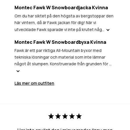
Montec Fawk W Snowboardjacka Kvinna
Om du har siktet på den högsta av bergstoppar den
här vintern, då är Fawk jackan för dig! När vi
utvecklade Fawk sparade vi inte på krutet någ...
Montec Fawk W Snowboardbyxa Kvinna
Fawk är ett par riktiga All-Mountain byxor med
tekniska lösningar och material som inte lämnar
något åt slumpen. Konstruerade från grunden för ...
Läs mer om outfiten