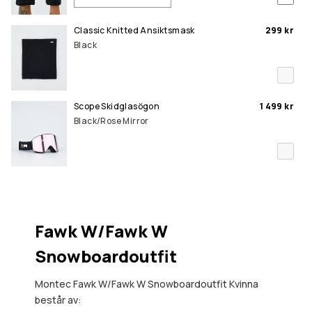
Classic Knitted Ansiktsmask
299 kr
Black
Scope Skidglasögon
1 499 kr
Black/Rose Mirror
Fawk W/Fawk W
Snowboardoutfit
Montec Fawk W/Fawk W Snowboardoutfit Kvinna
består av: