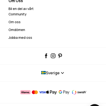
Om Oss
Bli en del av vårt
Community
Om oss
Omdömen
Jobba med oss
Sverige