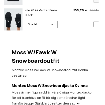
Kilo 2024 Vantar Snow
559,20 kr
699 kr
Black
Storlek
Moss W/Fawk W
Snowboardoutfit
Montec Moss W/Fawk W Snowboardoutfit Kvinna
består av:
Montec Moss W Snowboardjacka Kvinna
Moss är mer figursydd än våra övriga Montec-jackor
för att framhäva en fit för dig som föredrar tight
framför baggy. Självklart besitter den sa...