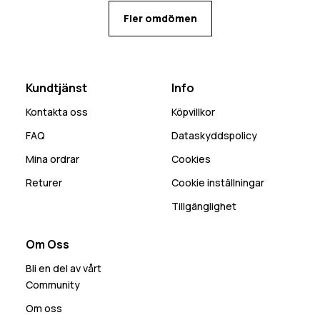
Fler omdömen
Kundtjänst
Info
Kontakta oss
Köpvillkor
FAQ
Dataskyddspolicy
Mina ordrar
Cookies
Returer
Cookie inställningar
Tillgänglighet
Om Oss
Bli en del av vårt
Community
Om oss