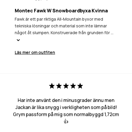
Montec Fawk W Snowboardbyxa Kvinna
Fawk är ett par riktiga All-Mountain byxor med
tekniska lösningar och material som inte lämnar
något åt slumpen. Konstruerade från grunden för ...
Läs mer om outfiten
Har inte använt den i minusgrader ännu men
Jackan är lika snygg i verkligheten som på bild!
Grym passform på mig som normalbyggd 1,72cm
👍