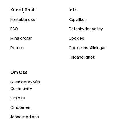
Kundtjänst
Info
Kontakta oss
Köpvillkor
FAQ
Dataskyddspolicy
Mina ordrar
Cookies
Returer
Cookie inställningar
Tillgänglighet
Om Oss
Bli en del av vårt
Community
Om oss
Omdömen
Jobba med oss