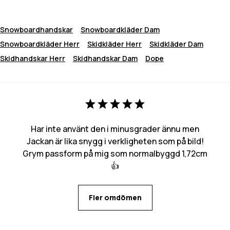
Snowboardhandskar
Snowboardkläder Dam
Snowboardkläder Herr
Skidkläder Herr
Skidkläder Dam
Skidhandskar Herr
Skidhandskar Dam
Dope
Har inte använt den i minusgrader ännu men
Jackan är lika snygg i verkligheten som på bild!
Grym passform på mig som normalbyggd 1,72cm
👍
Fler omdömen