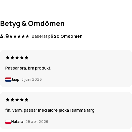
Betyg & Omdömen
4.9
Baserat på
20 Omdömen
Passar bra, bra produkt.
Jaap
3 juni 2026
fin, varm, passar med äldre jacka i samma färg
Natalia
29 apr. 2026