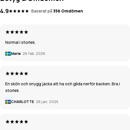
4.9
Baserat på
356 Omdömen
Normal i storlek.
Marie
26 feb. 2026
En skön och snygg jacka att ha och glida nerför backen. Bra i
storlek
CHARLOTTE
28 jan. 2025