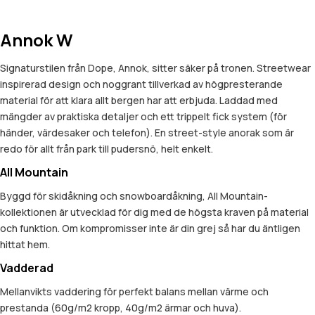
Annok W
Signaturstilen från Dope, Annok, sitter säker på tronen. Streetwear
inspirerad design och noggrant tillverkad av högpresterande
material för att klara allt bergen har att erbjuda. Laddad med
mängder av praktiska detaljer och ett trippelt fick system (för
händer, värdesaker och telefon). En street-style anorak som är
redo för allt från park till pudersnö, helt enkelt.
All Mountain
Byggd för skidåkning och snowboardåkning, All Mountain-
kollektionen är utvecklad för dig med de högsta kraven på material
och funktion. Om kompromisser inte är din grej så har du äntligen
hittat hem.
Vadderad
Mellanvikts vaddering för perfekt balans mellan värme och
prestanda (60g/m2 kropp, 40g/m2 ärmar och huva).