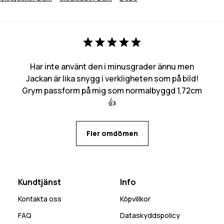
Har inte använt den i minusgrader ännu men
Jackan är lika snygg i verkligheten som på bild!
Grym passform på mig som normalbyggd 1,72cm
👍
Fler omdömen
Kundtjänst
Info
Kontakta oss
Köpvillkor
FAQ
Dataskyddspolicy