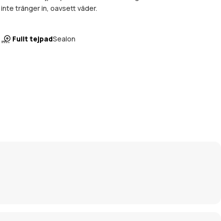
inte tränger in, oavsett väder.
Fullt tejpad
Sealon