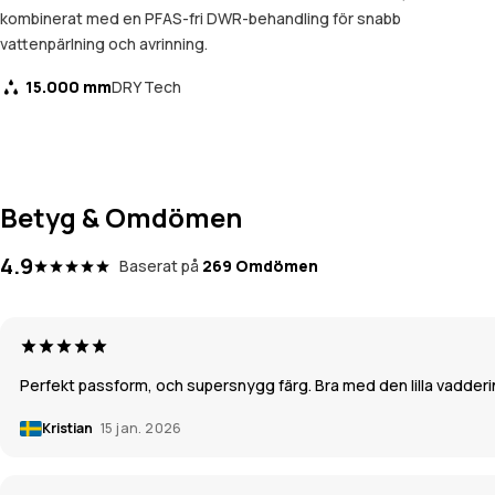
kombinerat med en PFAS-fri DWR-behandling för snabb
vattenpärlning och avrinning.
15.000 mm
DRY Tech
Betyg & Omdömen
4.9
Baserat på
269 Omdömen
Perfekt passform, och supersnygg färg. Bra med den lilla vadderin
Kristian
15 jan. 2026