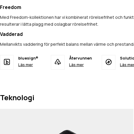
Freedom
Med Freedom-kollektionen har vi kombinerat rörelsefrihet och funkt
resulterar i lätta plagg med oslagbar rörelsefrihet.
Vadderad
Mellanvikts vaddering för perfekt balans mellan värme och prestan
bluesign®
Återvunnen
Soluti
Läs mer
Läs mer
Läs me
Teknologi