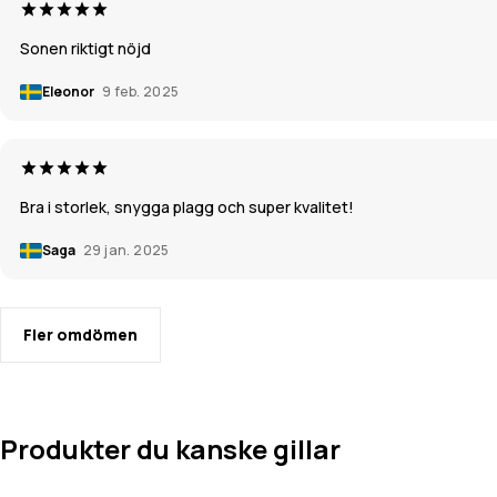
Sonen riktigt nöjd
Eleonor
9 feb. 2025
Bra i storlek, snygga plagg och super kvalitet!
Saga
29 jan. 2025
Fler omdömen
Produkter du kanske gillar