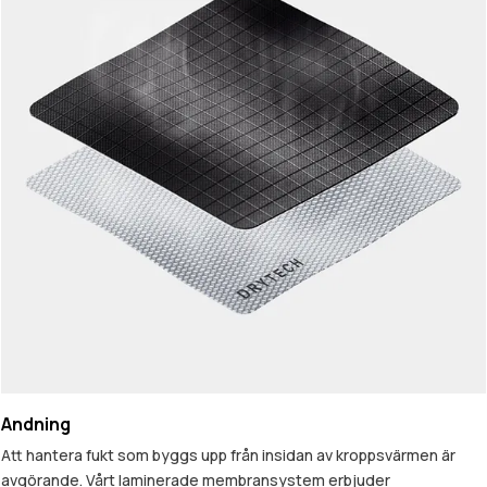
Andning
Att hantera fukt som byggs upp från insidan av kroppsvärmen är
avgörande. Vårt laminerade membransystem erbjuder