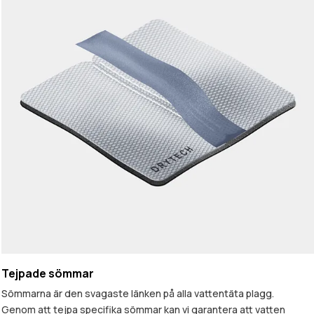
Tejpade sömmar
Sömmarna är den svagaste länken på alla vattentäta plagg.
Genom att tejpa specifika sömmar kan vi garantera att vatten