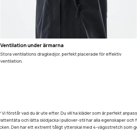
Ventilation under ärmarna
Stora ventilations dragkedjor, perfekt placerade för effektiv
ventilation.
i förstår vad du är ute efter. Du vill ha kläder som är perfekt anpas
vattentäta och lätta skidjacka i pullover-stil har alla egenskaper och
acken. Den har ett extremt tåligt ytterskal med 4-vägsstretch som ger