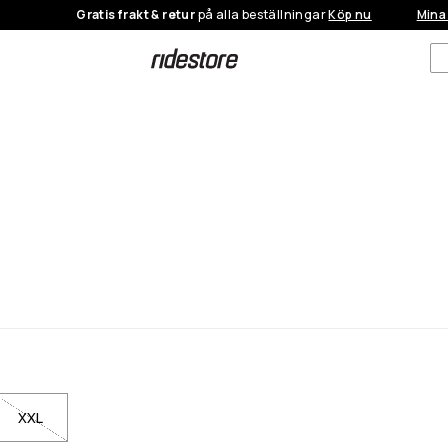
Gratis frakt & retur
på alla beställningar
Köp nu
Mina
XXL