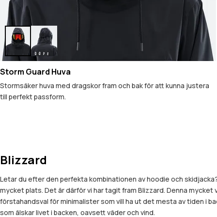
Storm Guard Huva
Stormsäker huva med dragskor fram och bak för att kunna justera
till perfekt passform.
Blizzard
Letar du efter den perfekta kombinationen av hoodie och skidjacka? V
mycket plats. Det är därför vi har tagit fram Blizzard. Denna mycket 
förstahandsval för minimalister som vill ha ut det mesta av tiden i b
som älskar livet i backen, oavsett väder och vind.