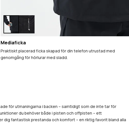
Mediaficka
Praktiskt placerad ficka skapad för din telefon utrustad med
genomgång för hörlurar med sladd.
sade för utmaningarna i backen – samtidigt som de inte tar för
 funktioner du behöver både i pisten och offpisten – ett
 dig fantastisk prestanda och komfort – en riktig favorit bland alla