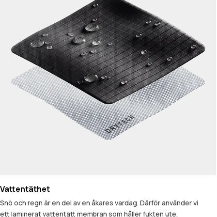
Vattentäthet
Snö och regn är en del av en åkares vardag. Därför använder vi
ett laminerat vattentätt membran som håller fukten ute,