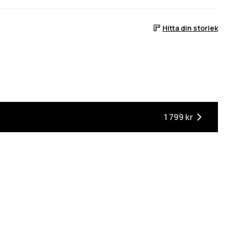
Hitta din storlek
1 799 kr