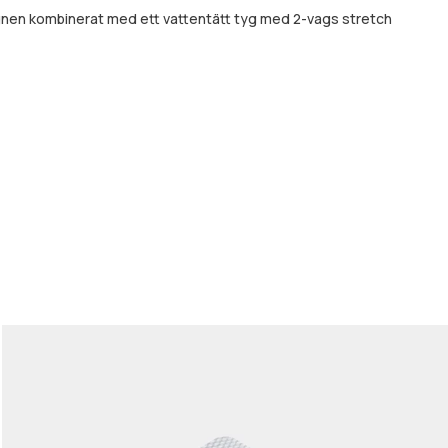
signen kombinerat med ett vattentätt tyg med 2-vags stretch