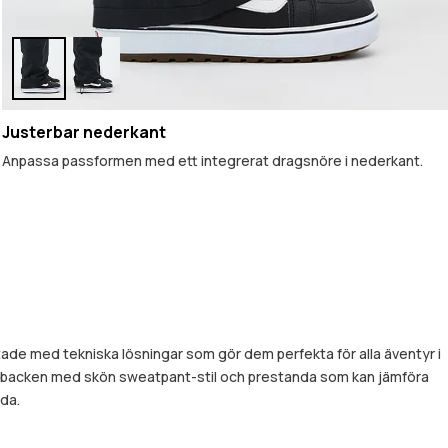
Justerbar nederkant
Anpassa passformen med ett integrerat dragsnöre i nederkant.
ustade med tekniska lösningar som gör dem perfekta för alla äventyr i
ihet i backen med skön sweatpant-stil och prestanda som kan jämföra
nda.