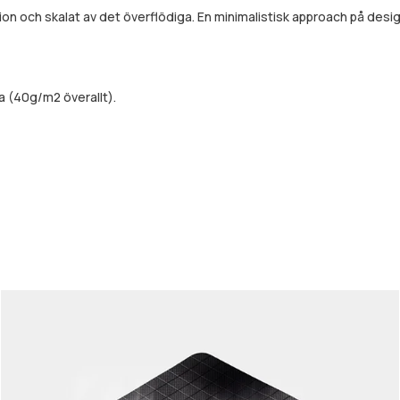
ion och skalat av det överflödiga. En minimalistisk approach på de
a (40g/m2 överallt).