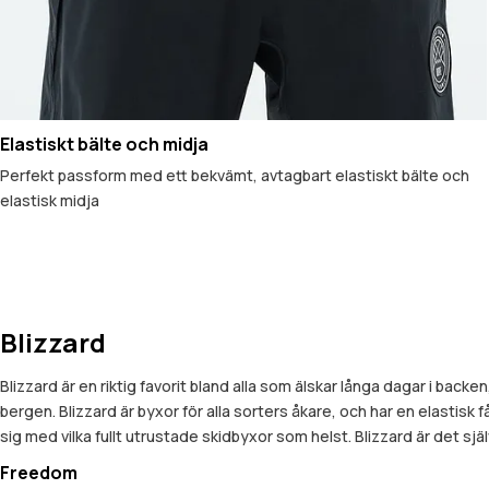
Elastiskt bälte och midja
Perfekt passform med ett bekvämt, avtagbart elastiskt bälte och
elastisk midja
Blizzard
Blizzard är en riktig favorit bland alla som älskar långa dagar i bac
bergen. Blizzard är byxor för alla sorters åkare, och har en elastis
sig med vilka fullt utrustade skidbyxor som helst. Blizzard är det sjä
Freedom