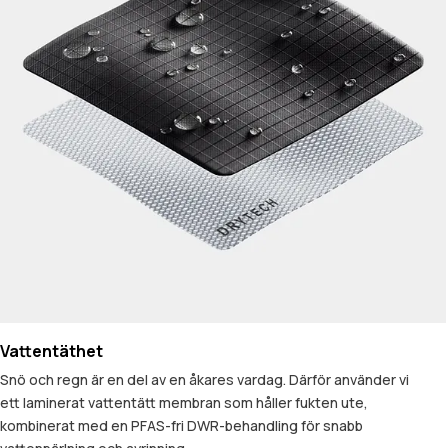
Vattentäthet
Snö och regn är en del av en åkares vardag. Därför använder vi
ett laminerat vattentätt membran som håller fukten ute,
kombinerat med en PFAS-fri DWR-behandling för snabb