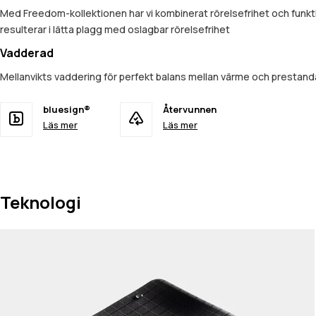
Med Freedom-kollektionen har vi kombinerat rörelsefrihet och funkt
resulterar i lätta plagg med oslagbar rörelsefrihet
Vadderad
Mellanvikts vaddering för perfekt balans mellan värme och prestand
bluesign®
Återvunnen
Läs mer
Läs mer
Teknologi