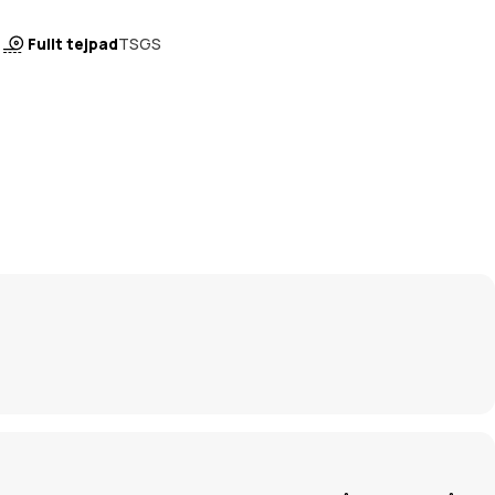
Fullt tejpad
TSGS