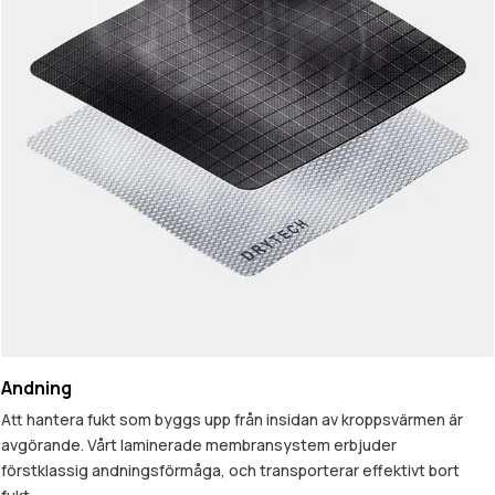
Andning
Att hantera fukt som byggs upp från insidan av kroppsvärmen är
avgörande. Vårt laminerade membransystem erbjuder
förstklassig andningsförmåga, och transporterar effektivt bort