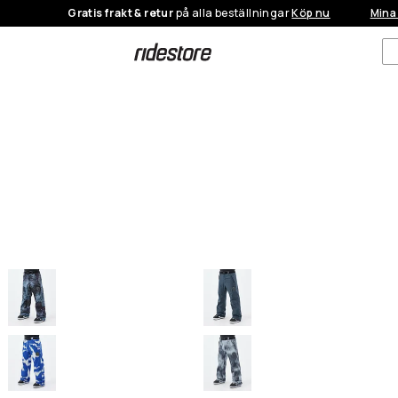
Gratis frakt & retur
på alla beställningar
Köp nu
Mina