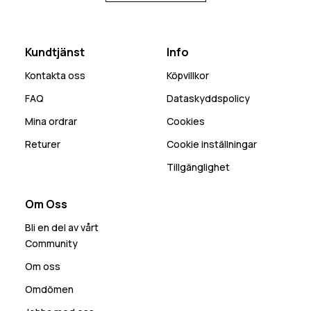
Kundtjänst
Info
Kontakta oss
Köpvillkor
FAQ
Dataskyddspolicy
Mina ordrar
Cookies
Returer
Cookie inställningar
Tillgänglighet
Om Oss
Bli en del av vårt
Community
Om oss
Omdömen