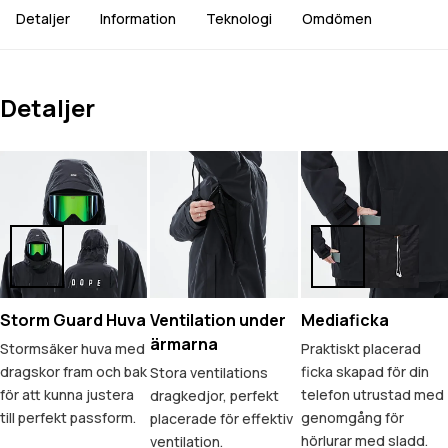
Detaljer
Information
Teknologi
Omdömen
Detaljer
Storm Guard Huva
Ventilation under
Mediaficka
ärmarna
Stormsäker huva med
Praktiskt placerad
dragskor fram och bak
ficka skapad för din
Stora ventilations
för att kunna justera
telefon utrustad med
dragkedjor, perfekt
till perfekt passform.
genomgång för
placerade för effektiv
hörlurar med sladd.
ventilation.