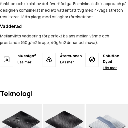
funktion och skalat av det överflödiga. En minimalistisk approach på
designen kombinerat med ett vattentätt tyg med 4-vags stretch
resulterar i lätta plagg med oslagbar rörelsefrihet.
Vadderad
Mellanvikts vaddering för perfekt balans mellan värme och
prestanda (60g/m2 kropp, 40g/m2 ärmar och huva).
bluesign®
Återvunnen
Solution
Dyed
Läs mer
Läs mer
Läs mer
Teknologi