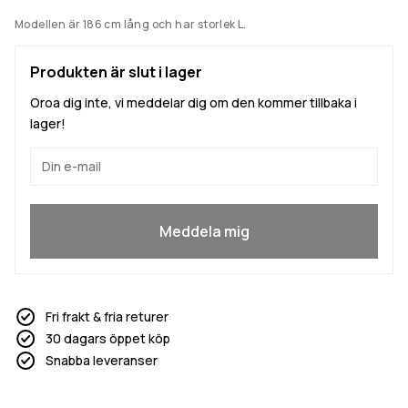
Modellen är 186 cm lång och har storlek L.
Produkten är slut i lager
Oroa dig inte, vi meddelar dig om den kommer tillbaka i
lager!
Ja, jag vill gå med
Meddela mig
Fri frakt & fria returer
30 dagars öppet köp
Snabba leveranser