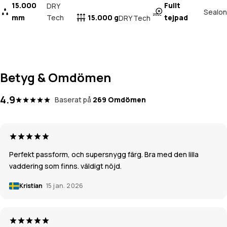
15.000
Fullt
DRY
Sealon
mm
Tech
15.000 g
tejpad
DRY Tech
Betyg & Omdömen
4.9
Baserat på
269 Omdömen
Perfekt passform, och supersnygg färg. Bra med den lilla
vaddering som finns. väldigt nöjd.
Kristian
15 jan. 2026