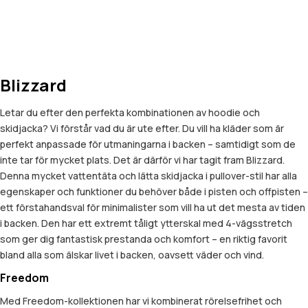
Blizzard
Letar du efter den perfekta kombinationen av hoodie och
skidjacka? Vi förstår vad du är ute efter. Du vill ha kläder som är
perfekt anpassade för utmaningarna i backen – samtidigt som de
inte tar för mycket plats. Det är därför vi har tagit fram Blizzard.
Denna mycket vattentäta och lätta skidjacka i pullover-stil har alla
egenskaper och funktioner du behöver både i pisten och offpisten –
ett förstahandsval för minimalister som vill ha ut det mesta av tiden
i backen. Den har ett extremt tåligt ytterskal med 4-vägsstretch
som ger dig fantastisk prestanda och komfort – en riktig favorit
bland alla som älskar livet i backen, oavsett väder och vind.
Freedom
Med Freedom-kollektionen har vi kombinerat rörelsefrihet och