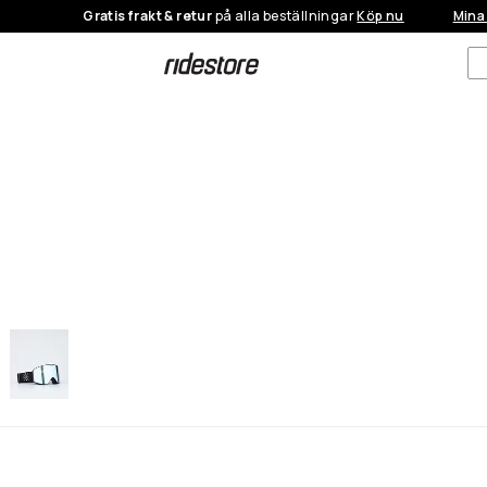
Gratis frakt & retur
på alla beställningar
Köp nu
Mina