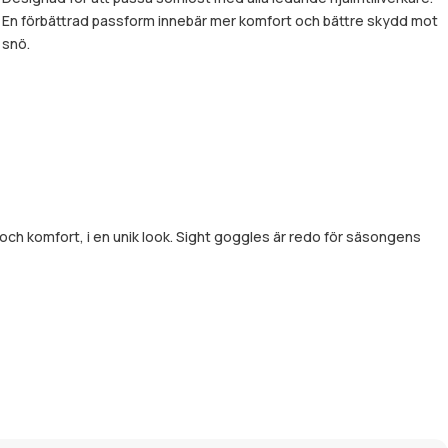
En förbättrad passform innebär mer komfort och bättre skydd mot
snö.
 och komfort, i en unik look. Sight goggles är redo för säsongens