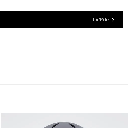
1 499 kr