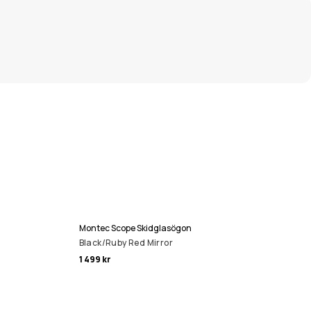
Montec Scope Skidglasögon
Black/Ruby Red Mirror
1 499 kr