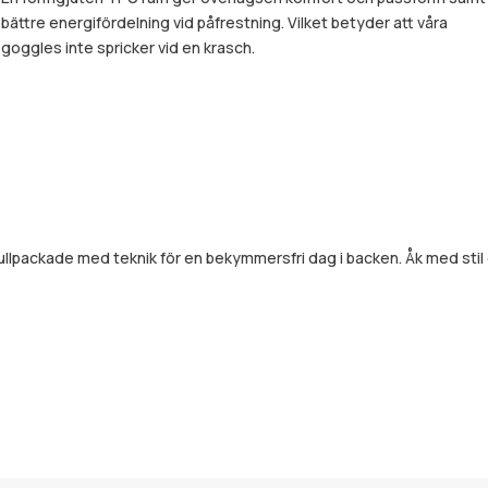
bättre energifördelning vid påfrestning. Vilket betyder att våra
goggles inte spricker vid en krasch.
 fullpackade med teknik för en bekymmersfri dag i backen. Åk med stil