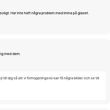
 soligt. Har inte haft några problem med imma på glaset.
ktig med dem.
till dig så att vi förhoppningsvis kan få några bilder och se till