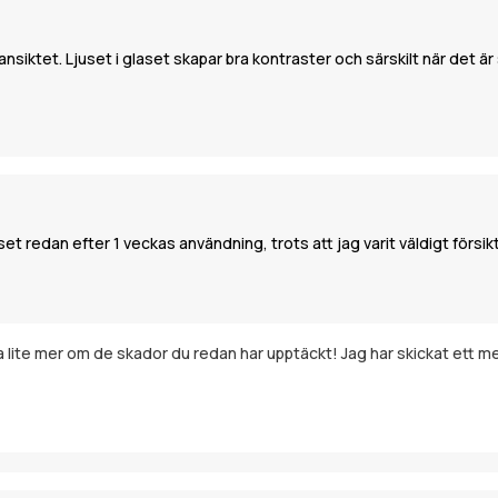
iktet. Ljuset i glaset skapar bra kontraster och särskilt när det är
et redan efter 1 veckas användning, trots att jag varit väldigt försi
a lite mer om de skador du redan har upptäckt! Jag har skickat ett mejl 