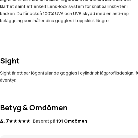
klarhet samt ett enkelt Lens-lock system för snabba linsbyten i
backen. Du får också 100% UVA och UVB skydd med en anti-rep
beläggning som håller dina goggles i toppskick längre.
Sight
Sight är ett par iögonfallande goggles i cylindrisk lågprofilsdesign,
äventyr.
Betyg & Omdömen
4.7
Baserat på
191 Omdömen