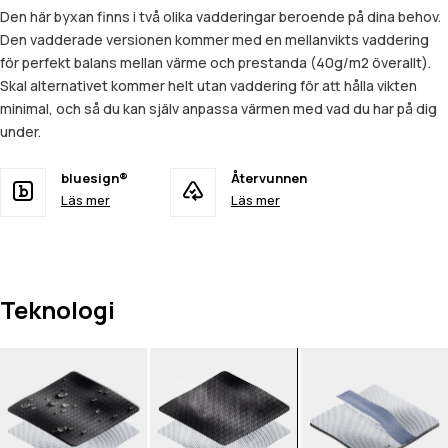
Den här byxan finns i två olika vadderingar beroende på dina behov.
Den vadderade versionen kommer med en mellanvikts vaddering
för perfekt balans mellan värme och prestanda (40g/m2 överallt).
Skal alternativet kommer helt utan vaddering för att hålla vikten
minimal, och så du kan själv anpassa värmen med vad du har på dig
under.
bluesign®
Återvunnen
Läs mer
Läs mer
Teknologi