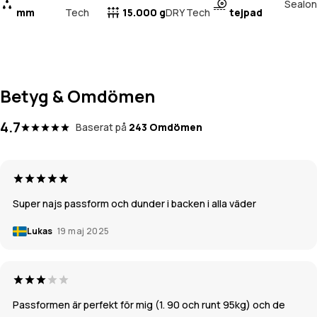
Sealon
mm
Tech
15.000 g
tejpad
DRY Tech
Betyg & Omdömen
4.7
Baserat på
243 Omdömen
Super najs passform och dunder i backen i alla väder
Lukas
19 maj 2025
Passformen är perfekt för mig (1. 90 och runt 95kg) och de