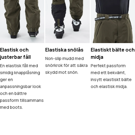
Elastisk och
Elastiska snölås
Elastiskt bälte och
justerbar fåll
midja
Non-slip mudd med
snörkrok för att säkra
En elastisk fåll med
Perfekt passform
skydd mot snön.
smidig knapplåsning
med ett bekvämt,
ger en
insytt elastiskt bälte
anpassningsbar look
och elastisk midja.
och en bättre
passform tillsammans
med boots.