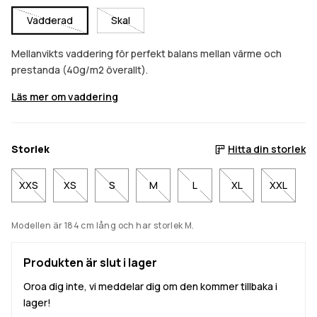
Vadderad
Skal
Mellanvikts vaddering för perfekt balans mellan värme och
prestanda (40g/m2 överallt).
Läs mer om vaddering
Storlek
Hitta din storlek
XXS
XS
S
M
L
XL
XXL
Modellen är 184 cm lång och har storlek M.
Produkten är slut i lager
Oroa dig inte, vi meddelar dig om den kommer tillbaka i
lager!