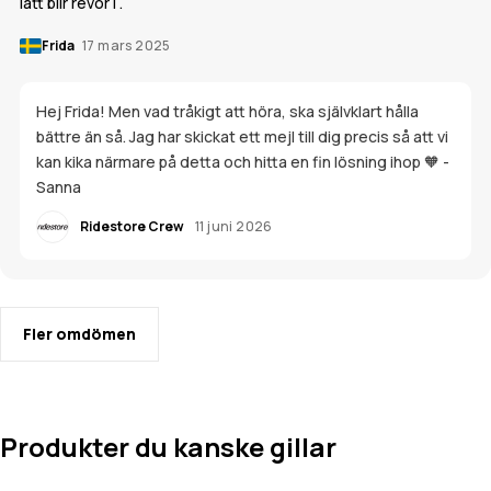
lätt blir revor i .
Frida
17 mars 2025
Hej Frida! Men vad tråkigt att höra, ska självklart hålla
bättre än så. Jag har skickat ett mejl till dig precis så att vi
kan kika närmare på detta och hitta en fin lösning ihop 🧡 -
Sanna
Ridestore Crew
11 juni 2026
Fler omdömen
Produkter du kanske gillar