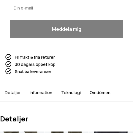
Ja, jag vill gå med
Meddela mig
Fri frakt & fria returer
30 dagars öppet köp
Snabba leveranser
Detaljer
Information
Teknologi
Omdömen
Detaljer