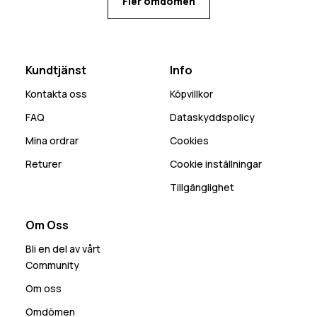
Fler omdömen
Kundtjänst
Info
Kontakta oss
Köpvillkor
FAQ
Dataskyddspolicy
Mina ordrar
Cookies
Returer
Cookie inställningar
Tillgänglighet
Om Oss
Bli en del av vårt
Community
Om oss
Omdömen