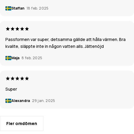
Staffan
18 feb. 2025
Passformen var super, detsamma gällde att hålla värmen. Bra
kvalite, släppte inte in någon vatten alls. Jättenöjd
Maja
8 feb. 2025
Super
Alexandra
29 jan. 2025
Fler omdömen