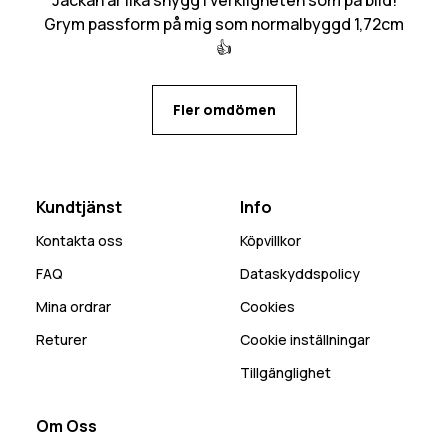
Grym passform på mig som normalbyggd 1,72cm
👍
Fler omdömen
Kundtjänst
Info
Kontakta oss
Köpvillkor
FAQ
Dataskyddspolicy
Mina ordrar
Cookies
Returer
Cookie inställningar
Tillgänglighet
Om Oss