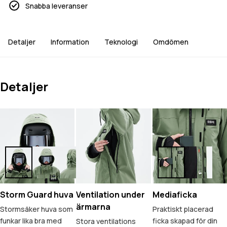
Snabba leveranser
Detaljer
Information
Teknologi
Omdömen
Detaljer
Storm Guard huva
Ventilation under
Mediaficka
ärmarna
Stormsäker huva som
Praktiskt placerad
funkar lika bra med
ficka skapad för din
Stora ventilations