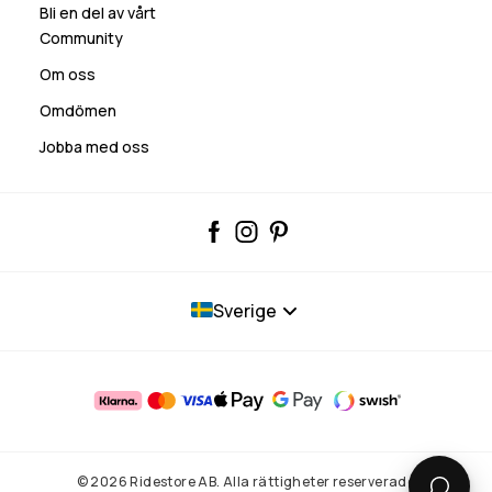
Bli en del av vårt
Community
Om oss
Omdömen
Jobba med oss
Sverige
© 2026 Ridestore AB. Alla rättigheter reserverade