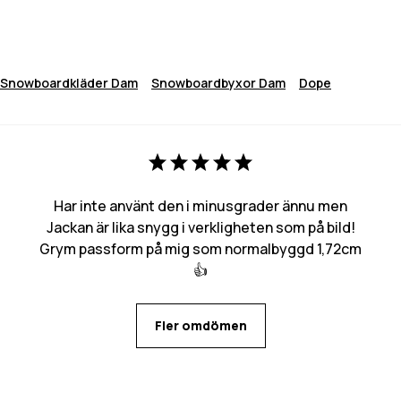
Snowboardkläder Dam
Snowboardbyxor Dam
Dope
Har inte använt den i minusgrader ännu men
Jackan är lika snygg i verkligheten som på bild!
Grym passform på mig som normalbyggd 1,72cm
👍
Fler omdömen