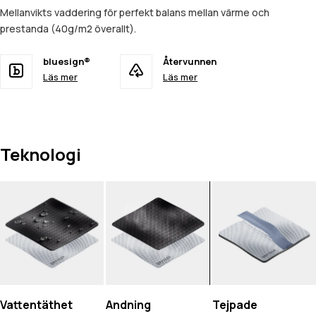
Mellanvikts vaddering för perfekt balans mellan värme och
prestanda (40g/m2 överallt).
bluesign®
Återvunnen
Läs mer
Läs mer
Teknologi
Vattentäthet
Andning
Tejpade