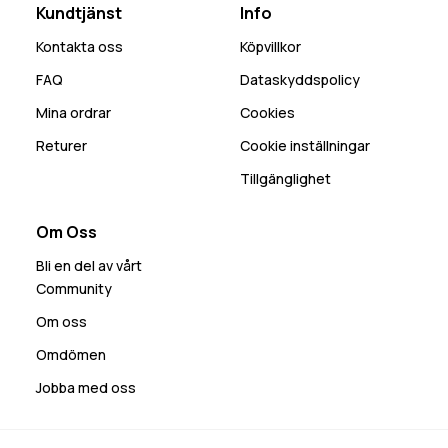
Kundtjänst
Info
Kontakta oss
Köpvillkor
FAQ
Dataskyddspolicy
Mina ordrar
Cookies
Returer
Cookie inställningar
Tillgänglighet
Om Oss
Bli en del av vårt
Community
Om oss
Omdömen
Jobba med oss