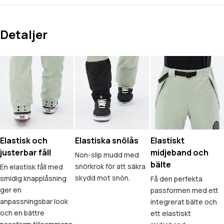
Detaljer
Elastisk och
Elastiska snölås
Elastiskt
justerbar fåll
midjeband och
Non-slip mudd med
bälte
snörkrok för att säkra
En elastisk fåll med
skydd mot snön.
smidig knapplåsning
Få den perfekta
ger en
passformen med ett
anpassningsbar look
integrerat bälte och
och en bättre
ett elastiskt