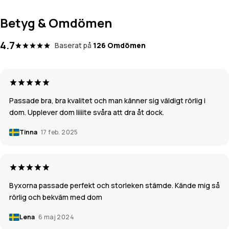
Betyg & Omdömen
4.7
Baserat på
126 Omdömen
Passade bra, bra kvalitet och man känner sig väldigt rörlig i
dom. Upplever dom liiiite svåra att dra åt dock.
Tinna
17 feb. 2025
Byxorna passade perfekt och storleken stämde. Kände mig så
rörlig och bekväm med dom
Lena
6 maj 2024