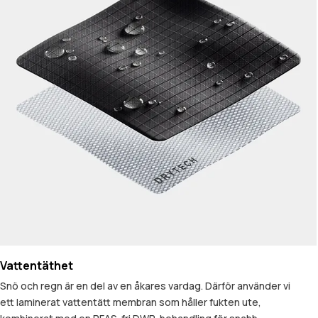
Vattentäthet
Snö och regn är en del av en åkares vardag. Därför använder vi
ett laminerat vattentätt membran som håller fukten ute,