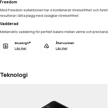
Freedom
Med Freedom-kollektionen har vi kombinerat rörelsefrihet och funkt
resulterar i lätta plagg med oslagbar rörelsefrihet.
Vadderad
Mellanvikts vaddering för perfekt balans mellan värme och prestan
bluesign®
Återvunnen
Läs mer
Läs mer
Teknologi