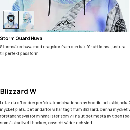
Storm Guard Huva
Stormsäker huva med dragskor fram och bak för att kunna justera
till perfekt passform.
Blizzard W
Letar du efter den perfekta kombinationen av hoodie och skidjacka? V
mycket plats. Det är därför vi har tagit fram Blizzard. Denna mycket 
förstahandsval för minimalister som vill ha ut det mesta av tiden i b
som älskar livet i backen, oavsett väder och vind.