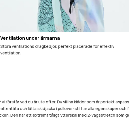
Ventilation under ärmarna
Stora ventilations dragkedjor, perfekt placerade för effektiv
ventilation.
i förstår vad du är ute efter. Du vill ha kläder som är perfekt anpas
vattentäta och lätta skidjacka i pullover-stil har alla egenskaper och
acken. Den har ett extremt tåligt ytterskal med 2-vägsstretch som ger