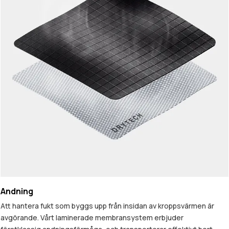
Andning
Att hantera fukt som byggs upp från insidan av kroppsvärmen är
avgörande. Vårt laminerade membransystem erbjuder