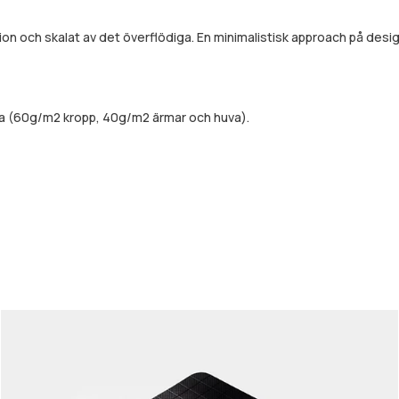
ion och skalat av det överflödiga. En minimalistisk approach på de
da (60g/m2 kropp, 40g/m2 ärmar och huva).