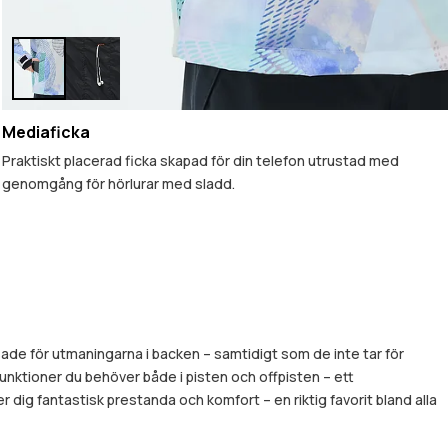
Mediaficka
Praktiskt placerad ficka skapad för din telefon utrustad med
genomgång för hörlurar med sladd.
sade för utmaningarna i backen – samtidigt som de inte tar för
 funktioner du behöver både i pisten och offpisten – ett
 dig fantastisk prestanda och komfort – en riktig favorit bland alla