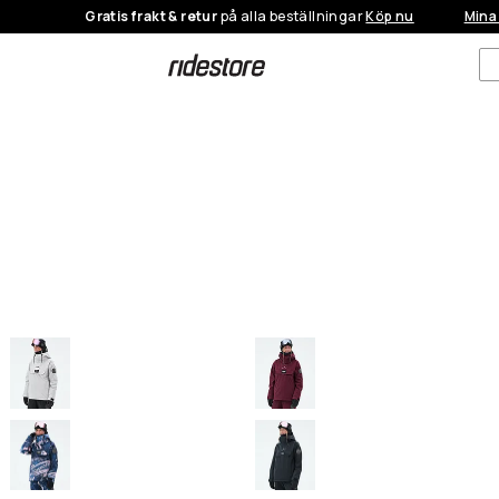
Gratis frakt & retur
på alla beställningar
Köp nu
Mina