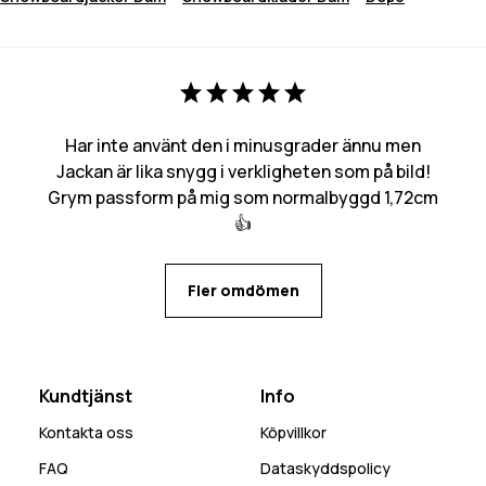
Har inte använt den i minusgrader ännu men
Jackan är lika snygg i verkligheten som på bild!
Grym passform på mig som normalbyggd 1,72cm
👍
Fler omdömen
Kundtjänst
Info
Kontakta oss
Köpvillkor
FAQ
Dataskyddspolicy