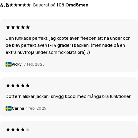
4.6
Baserat på
109 Omdömen
Den funkade perfekt. jag köpte även fleecen att ha under och
de blev perfekt även i -14 grader i backen. (men hade då en
extra huvtröja under som fick plats bra) :)
Vicky
7 feb. 2025
Dottern älskar jackan, snygg &cool med många bra funktioner
Carina
1 feb. 2025