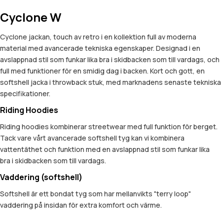
Cyclone W
Cyclone jackan, touch av retro i en kollektion full av moderna
material med avancerade tekniska egenskaper. Designad i en
avslappnad stil som funkar lika bra i skidbacken som till vardags, och
full med funktioner för en smidig dag i backen. Kort och gott, en
softshell jacka i throwback stuk, med marknadens senaste tekniska
specifikationer.
Riding Hoodies
Riding hoodies kombinerar streetwear med full funktion för berget.
Tack vare vårt avancerade softshell tyg kan vi kombinera
vattentäthet och funktion med en avslappnad stil som funkar lika
bra i skidbacken som till vardags.
Vaddering (softshell)
Softshell är ett bondat tyg som har mellanvikts "terry loop"
vaddering på insidan för extra komfort och värme.