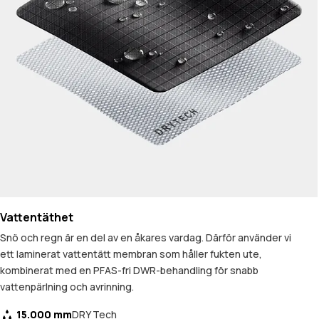
Vattentäthet
Snö och regn är en del av en åkares vardag. Därför använder vi
ett laminerat vattentätt membran som håller fukten ute,
kombinerat med en PFAS-fri DWR-behandling för snabb
vattenpärlning och avrinning.
15.000 mm
DRY Tech