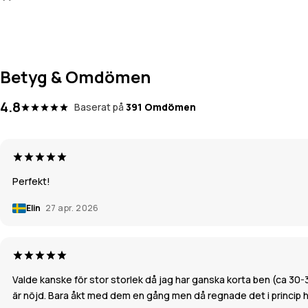
Betyg & Omdömen
4.8
Baserat på
391 Omdömen
Perfekt!
Elin
27 apr. 2026
Valde kanske för stor storlek då jag har ganska korta ben (ca 30-32 
är nöjd. Bara åkt med dem en gång men då regnade det i princip he