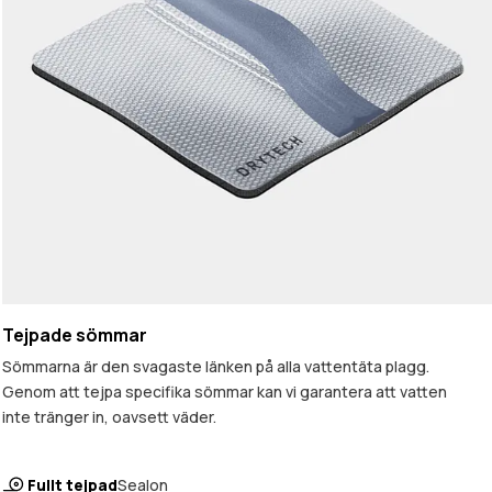
Tejpade sömmar
Sömmarna är den svagaste länken på alla vattentäta plagg.
Genom att tejpa specifika sömmar kan vi garantera att vatten
inte tränger in, oavsett väder.
Fullt tejpad
Sealon