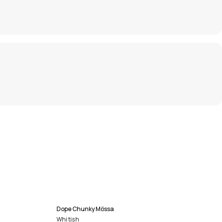
Dope Chunky Mössa
Whitish