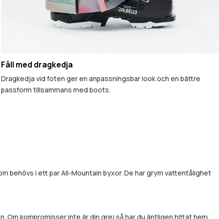
Fåll med dragkedja
Dragkedja vid foten ger en anpassningsbar look och en bättre
passform tillsammans med boots.
om behövs i ett par All-Mountain byxor. De har grym vattentålighet
. Om kompromisser inte är din grej så har du äntligen hittat hem.