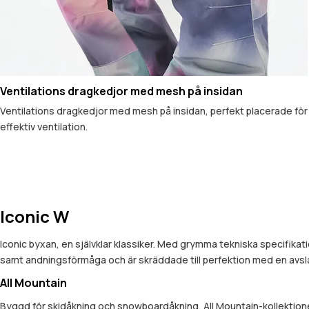
Ventilations dragkedjor med mesh på insidan
Ventilations dragkedjor med mesh på insidan, perfekt placerade för
effektiv ventilation.
Iconic W
Iconic byxan, en självklar klassiker. Med grymma tekniska specifikat
samt andningsförmåga och är skräddade till perfektion med en avs
All Mountain
Byggd för skidåkning och snowboardåkning, All Mountain-kollektionen