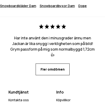
Snowboardkläder Dam
Snowboardbyxor Dam
Dope
Har inte använt den i minusgrader ännu men
Jackan är lika snygg i verkligheten som på bild!
Grym passform på mig som normalbyggd 1,72cm
👍
Fler omdömen
Kundtjänst
Info
Kontakta oss
Köpvillkor