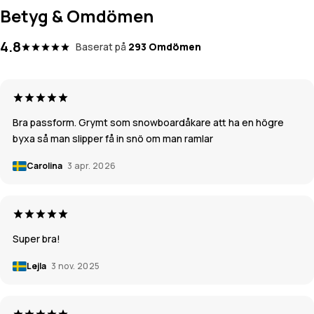
Betyg & Omdömen
4.8
Baserat på
293 Omdömen
Bra passform. Grymt som snowboardåkare att ha en högre
byxa så man slipper få in snö om man ramlar
Carolina
3 apr. 2026
Super bra!
Lejla
3 nov. 2025