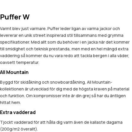
Puffer W
Varmt blev just varmare. Puffer leder ligan av varma jackor och
levererar en unik street inspirerad stil tillsammans med grymma
specifikationer. Med allt som du behöver i en jacka när det kommer
till smidighet och teknisk prestanda, men med en hel mängd extra
vaddering så kommer du nu vara redo att tackla bergen i alla väder,
oavsett temperatur.
All Mountain
Byggd för skidåkning och snowboardåkning, All Mountain-
kollektionen är utvecklad för dig med de högsta kraven på material
och funktion. Om kompromisser inte är din grej så har du äntligen
hittat hem.
Extra vadderad
Tjockt vadderad för att hålla dig varm även de kallaste dagarna
(200g/m2 överallt).