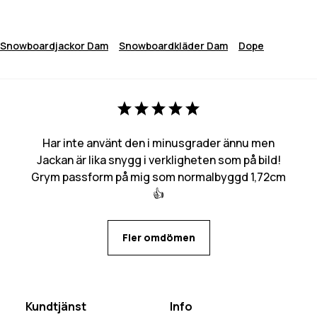
Snowboardjackor Dam
Snowboardkläder Dam
Dope
Har inte använt den i minusgrader ännu men
Jackan är lika snygg i verkligheten som på bild!
Grym passform på mig som normalbyggd 1,72cm
👍
Fler omdömen
Kundtjänst
Info