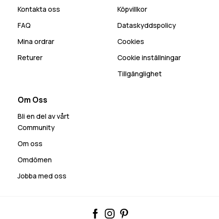
Kontakta oss
Köpvillkor
FAQ
Dataskyddspolicy
Mina ordrar
Cookies
Returer
Cookie inställningar
Tillgänglighet
Om Oss
Bli en del av vårt
Community
Om oss
Omdömen
Jobba med oss