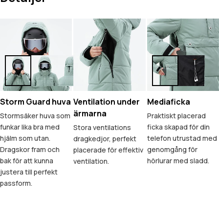
Storm Guard huva
Ventilation under
Mediaficka
ärmarna
Stormsäker huva som
Praktiskt placerad
funkar lika bra med
ficka skapad för din
Stora ventilations
hjälm som utan.
telefon utrustad med
dragkedjor, perfekt
Dragskor fram och
genomgång för
placerade för effektiv
bak för att kunna
hörlurar med sladd.
ventilation.
justera till perfekt
passform.