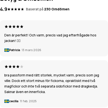
4.9
Baserat på
230 Omdömen
Den är perfekt! Och varm, precis vad jag efterfrågade hos
jackan! 👌🏼
Patricia
13 mars 2026
bra passform med rätt storlek, mycket varm, precis som jag
ville. Dock ett stort minus för fickorna, opraktiskt med två
magfickor och inte två separata sidofickor med dragkedja.
Saknar även en innerficka.
cecilia
11 feb. 2025