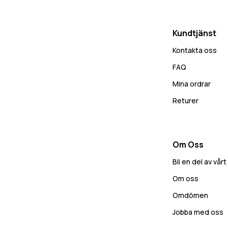
Kundtjänst
Kontakta oss
FAQ
Mina ordrar
Returer
Om Oss
Bli en del av vå
Om oss
Omdömen
Jobba med oss