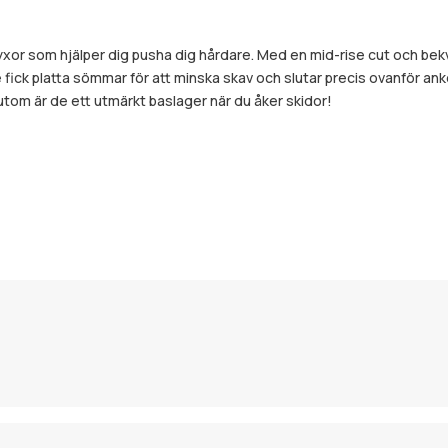
xor som hjälper dig pusha dig hårdare. Med en mid-rise cut och bek
 fick platta sömmar för att minska skav och slutar precis ovanför an
utom är de ett utmärkt baslager när du åker skidor!