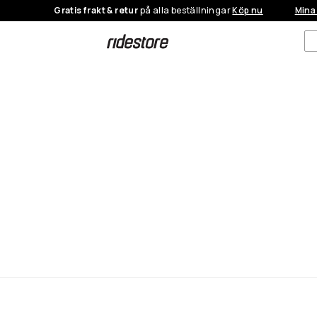
Gratis frakt & retur
på alla beställningar
Köp nu
Mina