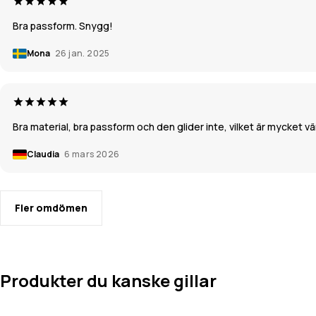
Bra passform. Snygg!
Mona
26 jan. 2025
Bra material, bra passform och den glider inte, vilket är mycket vär
Claudia
6 mars 2026
Fler omdömen
Produkter du kanske gillar