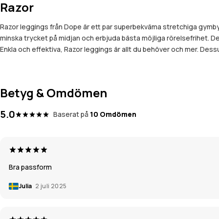
Razor
Razor leggings från Dope är ett par superbekväma stretchiga gymby
minska trycket på midjan och erbjuda bästa möjliga rörelsefrihet. De
Enkla och effektiva, Razor leggings är allt du behöver och mer. Dess
Betyg & Omdömen
5.0
Baserat på
10 Omdömen
Bra passform
Julia
2 juli 2025