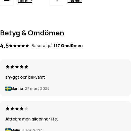
Läs mer
Läs mer
Betyg & Omdömen
4.5
Baserat på
117 Omdömen
snyggt och bekvämt
Marina
27 mars 2025
Jättebra men glider ner lite.
Malin
4 apr. 2024