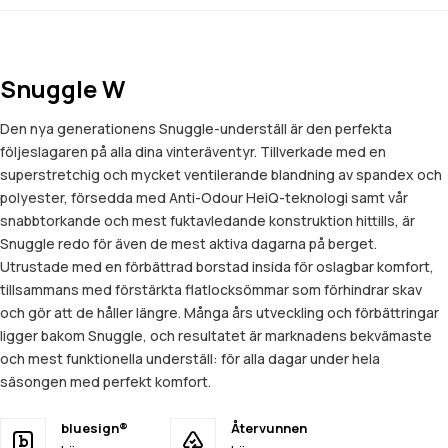
Snuggle W
Den nya generationens Snuggle-underställ är den perfekta
följeslagaren på alla dina vinteräventyr. Tillverkade med en
superstretchig och mycket ventilerande blandning av spandex och
polyester, försedda med Anti-Odour HeiQ-teknologi samt vår
snabbtorkande och mest fuktavledande konstruktion hittills, är
Snuggle redo för även de mest aktiva dagarna på berget.
Utrustade med en förbättrad borstad insida för oslagbar komfort,
tillsammans med förstärkta flatlocksömmar som förhindrar skav
och gör att de håller längre. Många års utveckling och förbättringar
ligger bakom Snuggle, och resultatet är marknadens bekvämaste
och mest funktionella underställ: för alla dagar under hela
säsongen med perfekt komfort.
bluesign®
Återvunnen