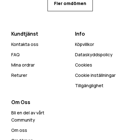
Fler omdömen
Kundtjänst
Info
Kontakta oss
Köpvillkor
FAQ
Dataskyddspolicy
Mina ordrar
Cookies
Returer
Cookie inställningar
Tillgänglighet
Om Oss
Bli en del av vårt
Community
Om oss