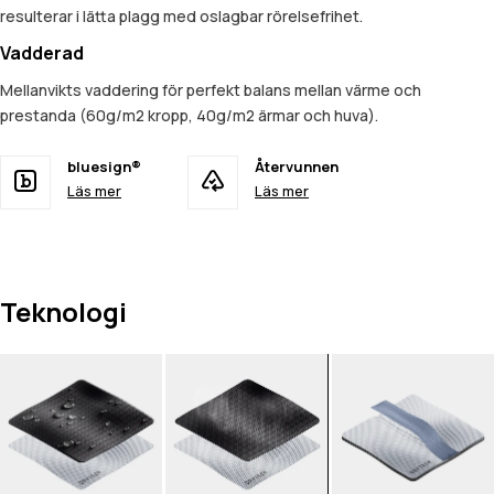
resulterar i lätta plagg med oslagbar rörelsefrihet.
Vadderad
Mellanvikts vaddering för perfekt balans mellan värme och
prestanda (60g/m2 kropp, 40g/m2 ärmar och huva).
bluesign®
Återvunnen
Läs mer
Läs mer
Teknologi