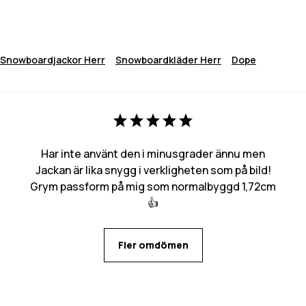
Snowboardjackor Herr
Snowboardkläder Herr
Dope
Har inte använt den i minusgrader ännu men
Jackan är lika snygg i verkligheten som på bild!
Grym passform på mig som normalbyggd 1,72cm
👍
Fler omdömen