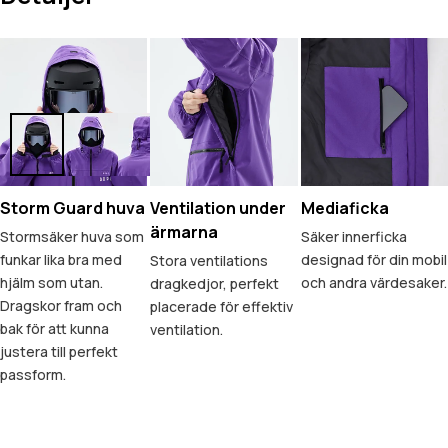
Storm Guard huva
Ventilation under
Mediaficka
ärmarna
Stormsäker huva som
Säker innerficka
funkar lika bra med
designad för din mobil
Stora ventilations
hjälm som utan.
och andra värdesaker.
dragkedjor, perfekt
Dragskor fram och
placerade för effektiv
bak för att kunna
ventilation.
justera till perfekt
passform.