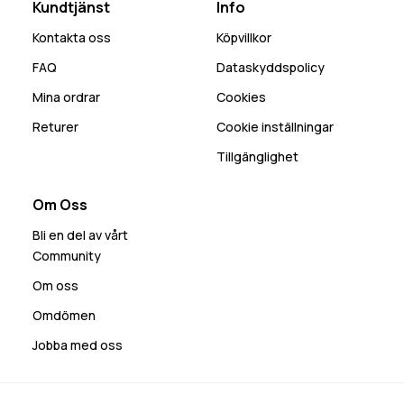
Kundtjänst
Info
Kontakta oss
Köpvillkor
FAQ
Dataskyddspolicy
Mina ordrar
Cookies
Returer
Cookie inställningar
Tillgänglighet
Om Oss
Bli en del av vårt
Community
Om oss
Omdömen
Jobba med oss