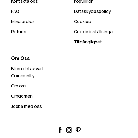
Kontakta oss
Köpvillkor
FAQ
Dataskyddspolicy
Mina ordrar
Cookies
Returer
Cookie inställningar
Tillgänglighet
Om Oss
Bli en del av vårt
Community
Om oss
Omdömen
Jobba med oss