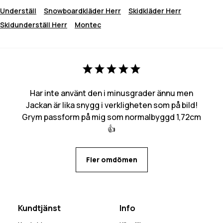
Underställ
Snowboardkläder Herr
Skidkläder Herr
Skidunderställ Herr
Montec
Har inte använt den i minusgrader ännu men
Jackan är lika snygg i verkligheten som på bild!
Grym passform på mig som normalbyggd 1,72cm
👍
Fler omdömen
Kundtjänst
Info