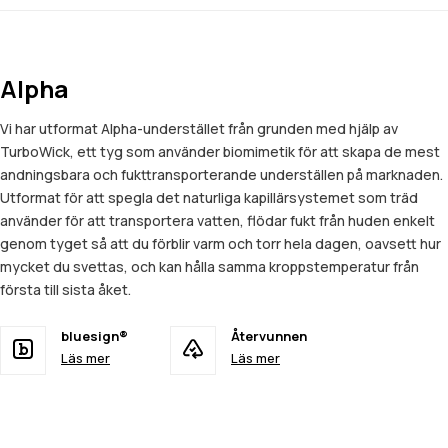
Alpha
Vi har utformat Alpha-understället från grunden med hjälp av
TurboWick, ett tyg som använder biomimetik för att skapa de mest
andningsbara och fukttransporterande underställen på marknaden.
Utformat för att spegla det naturliga kapillärsystemet som träd
använder för att transportera vatten, flödar fukt från huden enkelt
genom tyget så att du förblir varm och torr hela dagen, oavsett hur
mycket du svettas, och kan hålla samma kroppstemperatur från
första till sista åket.
bluesign®
Återvunnen
Läs mer
Läs mer