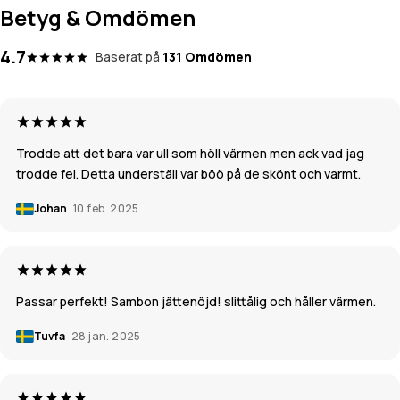
Betyg & Omdömen
4.7
Baserat på
131 Omdömen
Trodde att det bara var ull som höll värmen men ack vad jag
trodde fel. Detta underställ var böö på de skönt och varmt.
Johan
10 feb. 2025
Passar perfekt! Sambon jättenöjd! slittålig och håller värmen.
Tuvfa
28 jan. 2025