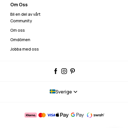
Om Oss
Bli en del av vårt
Community
Om oss
Omdömen
Jobba med oss
Sverige