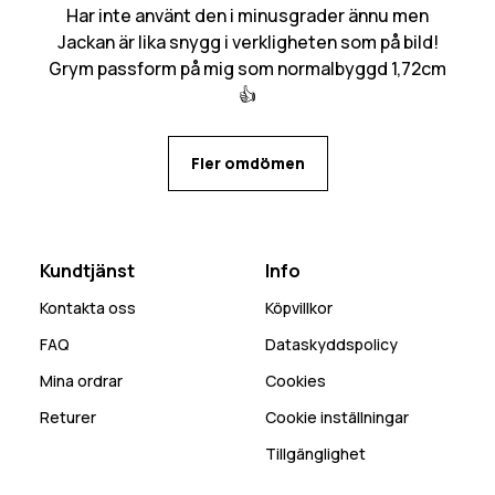
Har inte använt den i minusgrader ännu men
Jackan är lika snygg i verkligheten som på bild!
Grym passform på mig som normalbyggd 1,72cm
👍
Fler omdömen
Kundtjänst
Info
Kontakta oss
Köpvillkor
FAQ
Dataskyddspolicy
Mina ordrar
Cookies
Returer
Cookie inställningar
Tillgänglighet