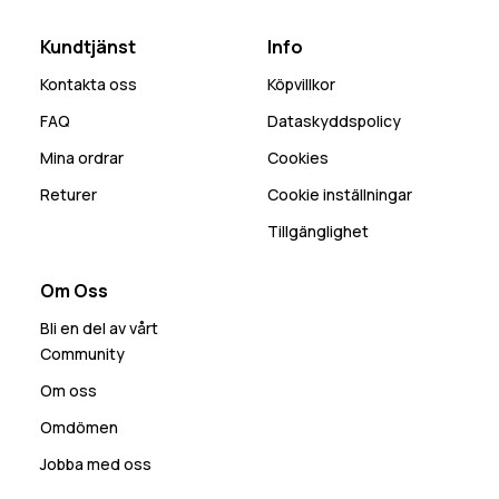
Kundtjänst
Info
Kontakta oss
Köpvillkor
FAQ
Dataskyddspolicy
Mina ordrar
Cookies
Returer
Cookie inställningar
Tillgänglighet
Om Oss
Bli en del av vårt
Community
Om oss
Omdömen
Jobba med oss