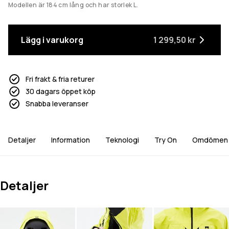
Modellen är 184 cm lång och har storlek L.
Lägg i varukorg
1 299,50 kr
Fri frakt & fria returer
30 dagars öppet köp
Snabba leveranser
Detaljer
Information
Teknologi
Try On
Omdömen
Detaljer