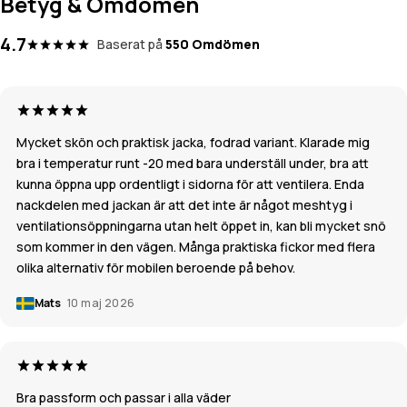
Betyg & Omdömen
4.7
Baserat på
550 Omdömen
Mycket skön och praktisk jacka, fodrad variant. Klarade mig
bra i temperatur runt -20 med bara underställ under, bra att
kunna öppna upp ordentligt i sidorna för att ventilera. Enda
nackdelen med jackan är att det inte är något meshtyg i
ventilationsöppningarna utan helt öppet in, kan bli mycket snö
som kommer in den vägen. Många praktiska fickor med flera
olika alternativ för mobilen beroende på behov.
Mats
10 maj 2026
Bra passform och passar i alla väder