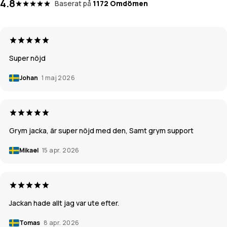
4.8
Baserat på
1172 Omdömen
Super nöjd
Johan
1 maj 2026
Grym jacka, är super nöjd med den, Samt grym support
Mikael
15 apr. 2026
Jackan hade allt jag var ute efter.
Tomas
8 apr. 2026