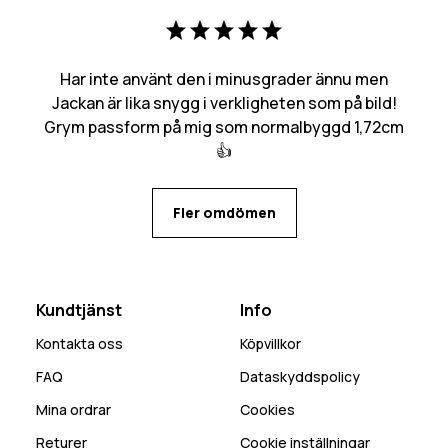
Har inte använt den i minusgrader ännu men
Jackan är lika snygg i verkligheten som på bild!
Grym passform på mig som normalbyggd 1,72cm
👍
Fler omdömen
Kundtjänst
Info
Kontakta oss
Köpvillkor
FAQ
Dataskyddspolicy
Mina ordrar
Cookies
Returer
Cookie inställningar