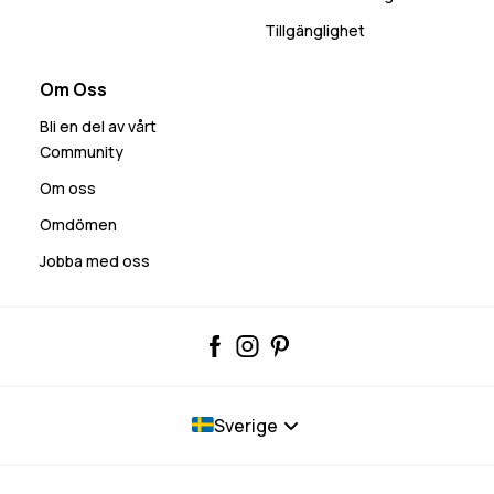
Tillgänglighet
Om Oss
Bli en del av vårt
Community
Om oss
Omdömen
Jobba med oss
Sverige