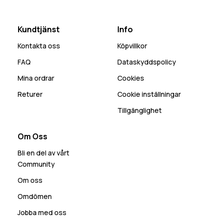
Kundtjänst
Info
Kontakta oss
Köpvillkor
FAQ
Dataskyddspolicy
Mina ordrar
Cookies
Returer
Cookie inställningar
Tillgänglighet
Om Oss
Bli en del av vårt
Community
Om oss
Omdömen
Jobba med oss