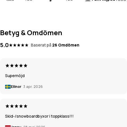
Betyg & Omdömen
5.0
Baserat på
26 Omdömen
Supernöjd
Ellinor
3 apr. 2026
Skid-/snowboardbyxor i toppklass!!!