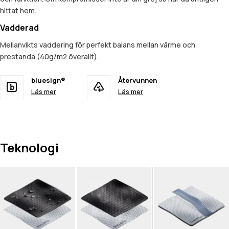
hittat hem.
Vadderad
Mellanvikts vaddering för perfekt balans mellan värme och
prestanda (40g/m2 överallt).
bluesign®
Återvunnen
Läs mer
Läs mer
Teknologi