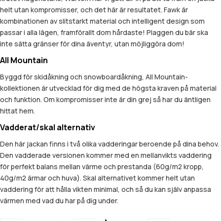
helt utan kompromisser, och det här är resultatet. Fawk är
kombinationen av slitstarkt material och intelligent design som
passar i alla lägen, framförallt dom hårdaste! Plaggen du bär ska
inte sätta gränser för dina äventyr, utan möjliggöra dom!
All Mountain
Byggd för skidåkning och snowboardåkning, All Mountain-
kollektionen är utvecklad för dig med de högsta kraven på material
och funktion. Om kompromisser inte är din grej så har du äntligen
hittat hem.
Vadderat/skal alternativ
Den här jackan finns i två olika vadderingar beroende på dina behov.
Den vadderade versionen kommer med en mellanvikts vaddering
för perfekt balans mellan värme och prestanda (60g/m2 kropp,
40g/m2 ärmar och huva). Skal alternativet kommer helt utan
vaddering för att hålla vikten minimal, och så du kan själv anpassa
värmen med vad du har på dig under.