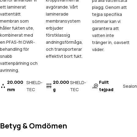
på alla vattentäta
ett laminerat
avgörande. Vårt
plagg. Genom att
vattentätt
laminerade
tejpa specifika
membran som
membransystem
sömmar kan vi
håller fukten ute,
erbjuder
garantera att
kombinerat med
förstklassig
vatten inte
en PFAS-fri DWR-
andningsförmåga,
tränger in, oavsett
behandling för
och transporterar
väder.
snabb
effektivt bort fukt.
vattenpärlning och
avrinning.
20.000
20.000
Fullt
SHIELD-
SHIELD-
Sealon
mm
TEC
g
TEC
tejpad
Betyg & Omdömen