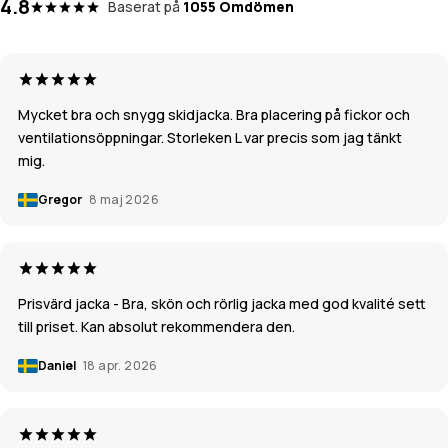
4.8
Baserat på
1055 Omdömen
Mycket bra och snygg skidjacka. Bra placering på fickor och
ventilationsöppningar. Storleken L var precis som jag tänkt
mig.
Gregor
8 maj 2026
Prisvärd jacka - Bra, skön och rörlig jacka med god kvalité sett
till priset. Kan absolut rekommendera den.
Daniel
18 apr. 2026