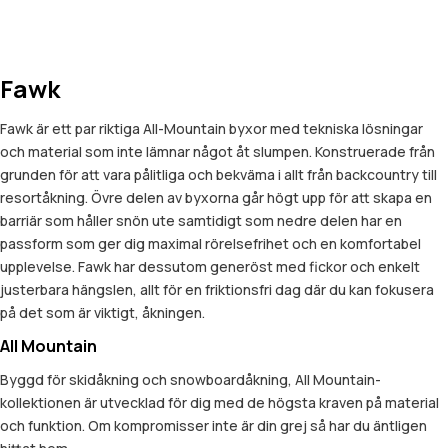
Fawk
Fawk är ett par riktiga All-Mountain byxor med tekniska lösningar
och material som inte lämnar något åt slumpen. Konstruerade från
grunden för att vara pålitliga och bekväma i allt från backcountry till
resortåkning. Övre delen av byxorna går högt upp för att skapa en
barriär som håller snön ute samtidigt som nedre delen har en
passform som ger dig maximal rörelsefrihet och en komfortabel
upplevelse. Fawk har dessutom generöst med fickor och enkelt
justerbara hängslen, allt för en friktionsfri dag där du kan fokusera
på det som är viktigt, åkningen.
All Mountain
Byggd för skidåkning och snowboardåkning, All Mountain-
kollektionen är utvecklad för dig med de högsta kraven på material
och funktion. Om kompromisser inte är din grej så har du äntligen