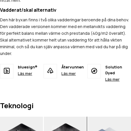
hittat hem.
Vadderat/skal alternativ
Den här byxan finns i två olika vadderingar beroende på dina behov.
Den vadderade versionen kommer med en mellanvikts vaddering
för perfekt balans mellan värme och prestanda (40g/m2 överallt).
Skal alternativet kommer helt utan vaddering för att hålla vikten
minimal, och så du kan själv anpassa värmen med vad du har på dig
under.
bluesign®
Återvunnen
Solution
Dyed
Läs mer
Läs mer
Läs mer
Teknologi