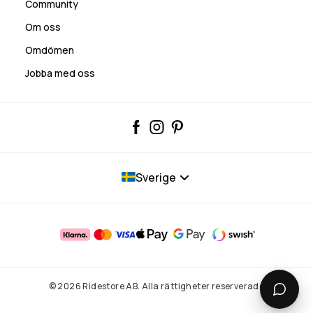
Community
Om oss
Omdömen
Jobba med oss
Sverige
© 2026 Ridestore AB. Alla rättigheter reserverade