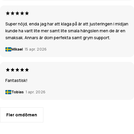
Super nöjd, enda jag har att klaga på är att justeringen i midjan
kunde ha varit lite mer samt lite smala hängslen men de är en
smaksak. Annars är dom perfekta samt grym support.
Mikael
15 apr. 2026
Fantastisk!
Tobias
1 apr. 2026
Fler omdömen