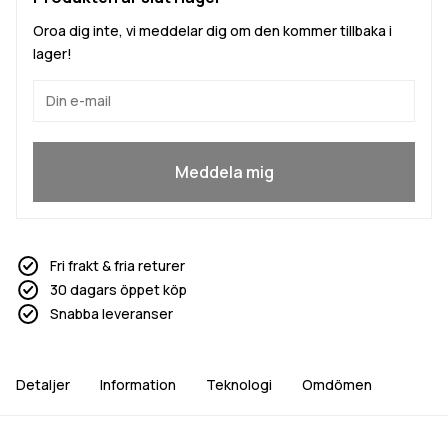
Oroa dig inte, vi meddelar dig om den kommer tillbaka i
lager!
Ja, jag vill gå med
Meddela mig
Fri frakt & fria returer
30 dagars öppet köp
Snabba leveranser
Detaljer
Information
Teknologi
Omdömen