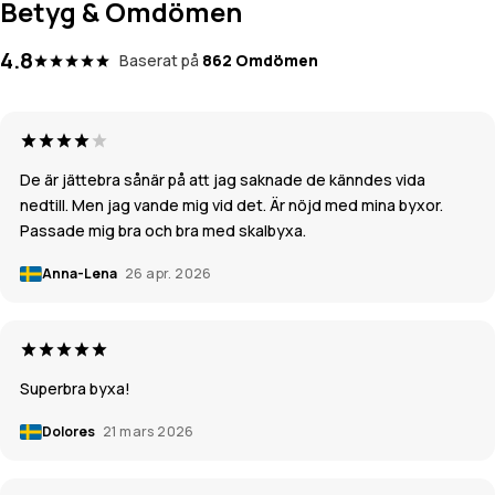
Betyg & Omdömen
4.8
Baserat på
862 Omdömen
De är jättebra sånär på att jag saknade de känndes vida
nedtill. Men jag vande mig vid det. Är nöjd med mina byxor.
Passade mig bra och bra med skalbyxa.
Anna-Lena
26 apr. 2026
Superbra byxa!
Dolores
21 mars 2026