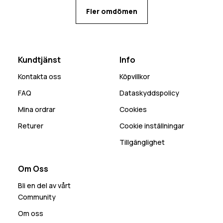
Fler omdömen
Kundtjänst
Info
Kontakta oss
Köpvillkor
FAQ
Dataskyddspolicy
Mina ordrar
Cookies
Returer
Cookie inställningar
Tillgänglighet
Om Oss
Bli en del av vårt
Community
Om oss