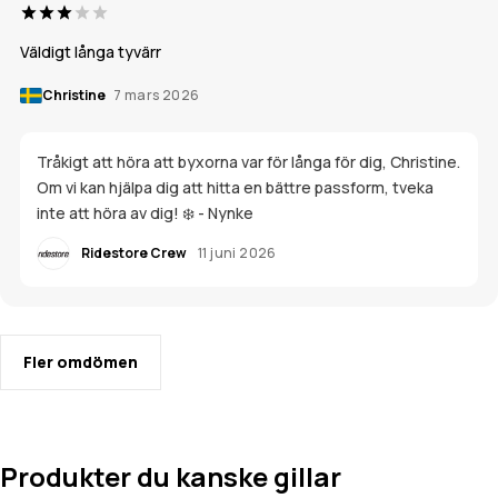
Väldigt långa tyvärr
Christine
7 mars 2026
Tråkigt att höra att byxorna var för långa för dig, Christine.
Om vi kan hjälpa dig att hitta en bättre passform, tveka
inte att höra av dig! ❄️ - Nynke
Ridestore Crew
11 juni 2026
Fler omdömen
Produkter du kanske gillar