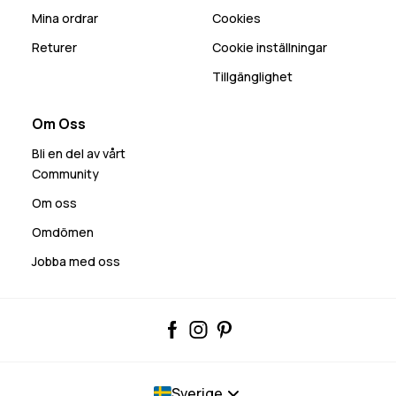
Mina ordrar
Cookies
Returer
Cookie inställningar
Tillgänglighet
Om Oss
Bli en del av vårt
Community
Om oss
Omdömen
Jobba med oss
Sverige