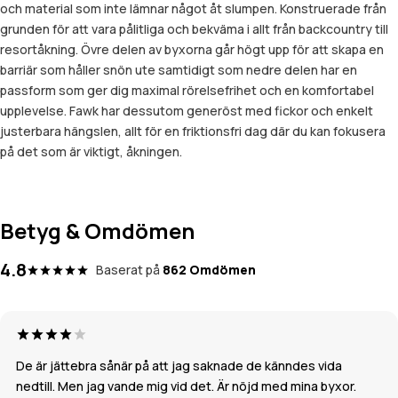
och material som inte lämnar något åt slumpen. Konstruerade från
grunden för att vara pålitliga och bekväma i allt från backcountry till
resortåkning. Övre delen av byxorna går högt upp för att skapa en
barriär som håller snön ute samtidigt som nedre delen har en
passform som ger dig maximal rörelsefrihet och en komfortabel
upplevelse. Fawk har dessutom generöst med fickor och enkelt
justerbara hängslen, allt för en friktionsfri dag där du kan fokusera
på det som är viktigt, åkningen.
Betyg & Omdömen
4.8
Baserat på
862 Omdömen
De är jättebra sånär på att jag saknade de känndes vida
nedtill. Men jag vande mig vid det. Är nöjd med mina byxor.