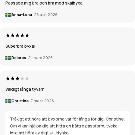
Passade mig bra och bra med skalbyxa.
Anna-Lena
26 apr. 2026
Superbra byxa!
Dolores
21 mars 2026
Väldigt långa tyvärr
Christine
7 mars 2026
Tråkigt att höra att byxorna var för långa för dig, Christine.
Om vi kan hjälpa dig att hitta en bättre passform, tveka
inte att höra av dig! ❄️ - Nynke