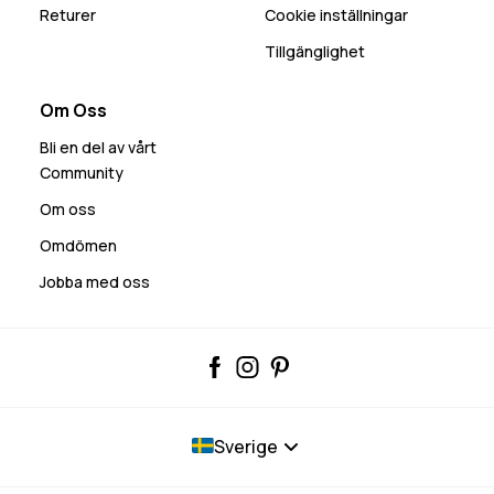
Returer
Cookie inställningar
Tillgänglighet
Om Oss
Bli en del av vårt
Community
Om oss
Omdömen
Jobba med oss
Sverige