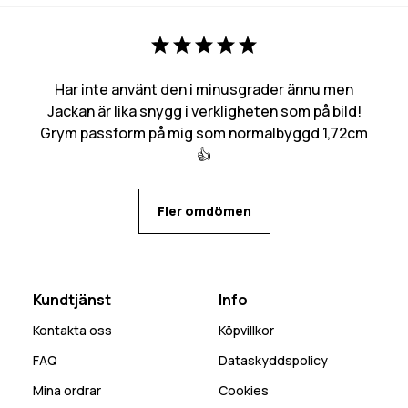
Har inte använt den i minusgrader ännu men
Jackan är lika snygg i verkligheten som på bild!
Grym passform på mig som normalbyggd 1,72cm
👍
Fler omdömen
Kundtjänst
Info
Kontakta oss
Köpvillkor
FAQ
Dataskyddspolicy
Mina ordrar
Cookies