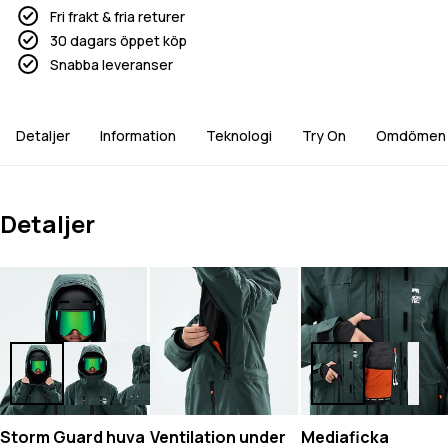
Fri frakt & fria returer
30 dagars öppet köp
Snabba leveranser
Detaljer
Information
Teknologi
Try On
Omdömen
Detaljer
Storm Guard huva
Ventilation under
Mediaficka