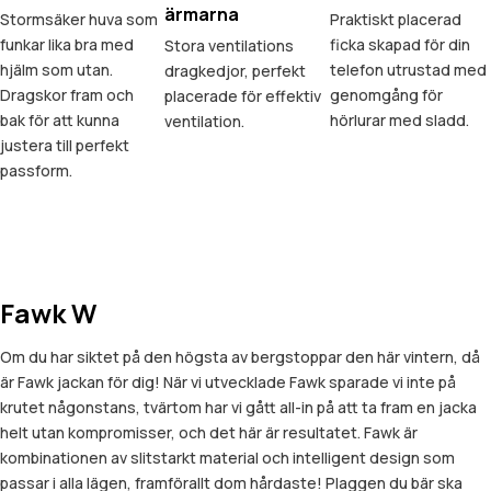
ärmarna
Stormsäker huva som
Praktiskt placerad
funkar lika bra med
ficka skapad för din
Stora ventilations
hjälm som utan.
telefon utrustad med
dragkedjor, perfekt
Dragskor fram och
genomgång för
placerade för effektiv
bak för att kunna
hörlurar med sladd.
ventilation.
justera till perfekt
passform.
Fawk W
Om du har siktet på den högsta av bergstoppar den här vintern, då
är Fawk jackan för dig! När vi utvecklade Fawk sparade vi inte på
krutet någonstans, tvärtom har vi gått all-in på att ta fram en jacka
helt utan kompromisser, och det här är resultatet. Fawk är
kombinationen av slitstarkt material och intelligent design som
passar i alla lägen, framförallt dom hårdaste! Plaggen du bär ska