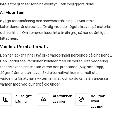
inte sätta gränser för dina äventyr, utan möjliggöra dom!
All Mountain
Byggd för skidåkning och snowboardåkning, All Mountain-
kollektionen är utvecklad för dig med de högsta kraven på material
och funktion. Om kompromisser inte är din grej så har du äntligen
hittat hem.
Vadderat/skal alternativ
Den här jackan finns i två olika vadderingar beroende på dina behov.
Den vadderade versionen kommer med en mellanvikts vaddering
för perfekt balans mellan värme och prestanda (60g/m2 kropp,
40g/m2 ärmar och huva). Skal alternativet kommer helt utan
vaddering för att hålla vikten minimal, och så du kan själv anpassa
värmen med vad du har på dig under.
bluesign®
Återvunnen
Solution
Dyed
Läs mer
Läs mer
Läs mer