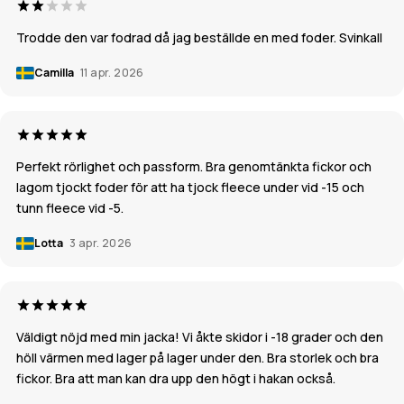
Trodde den var fodrad då jag beställde en med foder. Svinkall
Camilla
11 apr. 2026
Perfekt rörlighet och passform. Bra genomtänkta fickor och
lagom tjockt foder för att ha tjock fleece under vid -15 och
tunn fleece vid -5.
Lotta
3 apr. 2026
Väldigt nöjd med min jacka! Vi åkte skidor i -18 grader och den
höll värmen med lager på lager under den. Bra storlek och bra
fickor. Bra att man kan dra upp den högt i hakan också.