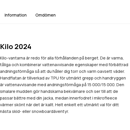
Information
Omdömen
Kilo 2024
Kilo-vantarna är redo för alla förhållanden på berget. De är varma,
tåliga och kombinerar vattenavvisande egenskaper med förbättrad
andningsförmåga så att du håller dig torr och varm oavsett väder.
Handflatan är tillverkad av TPU för utmärkt grepp och handryggen
är vattenavvisande med andningsförmåga på 15 000/15 000. Den
smalare mudden gör handskarna bekvämare och ser till att de
passar bättre med din jacka, medan innerfodret i mikrofleece
värmer skönt när det är kallt. Helt enkelt ett utmärkt val för ditt
nästa skid- eller snowboardäventyr.