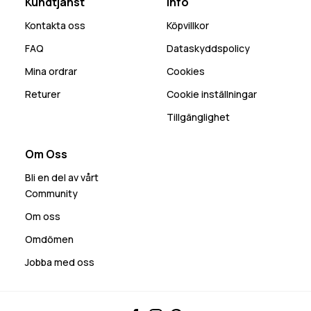
Kundtjänst
Info
Kontakta oss
Köpvillkor
FAQ
Dataskyddspolicy
Mina ordrar
Cookies
Returer
Cookie inställningar
Tillgänglighet
Om Oss
Bli en del av vårt
Community
Om oss
Omdömen
Jobba med oss