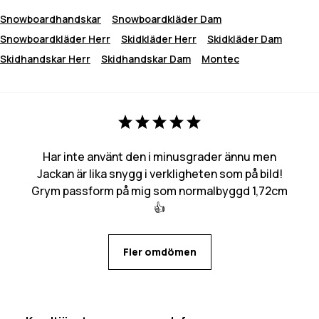
Snowboardhandskar
Snowboardkläder Dam
Snowboardkläder Herr
Skidkläder Herr
Skidkläder Dam
Skidhandskar Herr
Skidhandskar Dam
Montec
Har inte använt den i minusgrader ännu men
Jackan är lika snygg i verkligheten som på bild!
Grym passform på mig som normalbyggd 1,72cm
👍
Fler omdömen