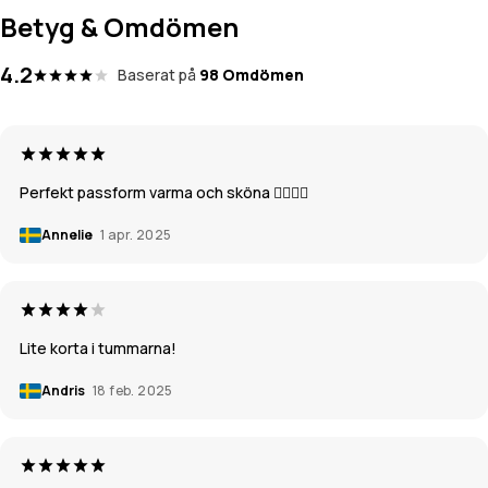
Betyg & Omdömen
4.2
Baserat på
98 Omdömen
Perfekt passform varma och sköna 👌🏼👌🏼
Annelie
1 apr. 2025
Lite korta i tummarna!
Andris
18 feb. 2025