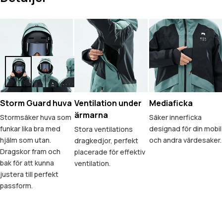
Storm Guard huva
Ventilation under
Mediaficka
ärmarna
Stormsäker huva som
Säker innerficka
funkar lika bra med
designad för din mobil
Stora ventilations
hjälm som utan.
och andra värdesaker.
dragkedjor, perfekt
Dragskor fram och
placerade för effektiv
bak för att kunna
ventilation.
justera till perfekt
passform.