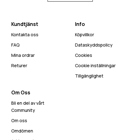
Kundtjänst
Info
Kontakta oss
Köpvillkor
FAQ
Dataskyddspolicy
Mina ordrar
Cookies
Returer
Cookie inställningar
Tillgänglighet
Om Oss
Bli en del av vårt
Community
Om oss
Omdömen