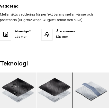
Vadderad
Mellanvikts vaddering för perfekt balans mellan värme och
prestanda (60g/m2 kropp, 40g/m2 ärmar och huva).
bluesign®
Återvunnen
Läs mer
Läs mer
Teknologi