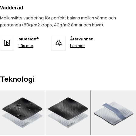
Vadderad
Mellanvikts vaddering för perfekt balans mellan värme och
prestanda (60g/m2 kropp, 40g/m2 ärmar och huva).
bluesign®
Återvunnen
Läs mer
Läs mer
Teknologi