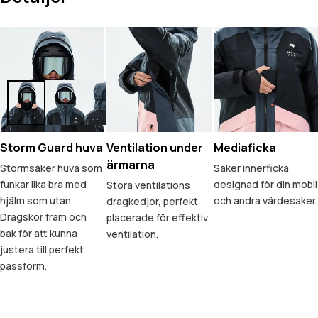
Storm Guard huva
Ventilation under
Mediaficka
ärmarna
Stormsäker huva som
Säker innerficka
funkar lika bra med
designad för din mobil
Stora ventilations
hjälm som utan.
och andra värdesaker.
dragkedjor, perfekt
Dragskor fram och
placerade för effektiv
bak för att kunna
ventilation.
justera till perfekt
passform.