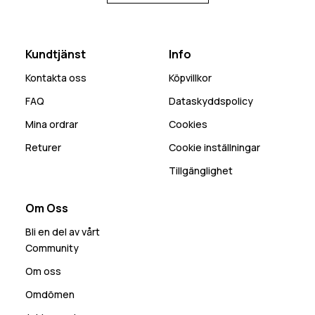
Kundtjänst
Info
Kontakta oss
Köpvillkor
FAQ
Dataskyddspolicy
Mina ordrar
Cookies
Returer
Cookie inställningar
Tillgänglighet
Om Oss
Bli en del av vårt
Community
Om oss
Omdömen