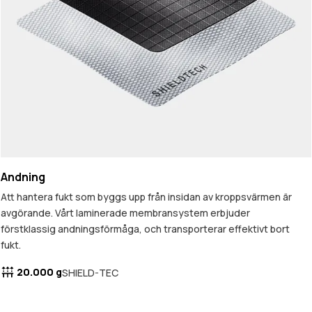
Andning
Att hantera fukt som byggs upp från insidan av kroppsvärmen är
avgörande. Vårt laminerade membransystem erbjuder
förstklassig andningsförmåga, och transporterar effektivt bort
fukt.
20.000 g
SHIELD-TEC