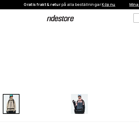
Gratis frakt & retur
på alla beställningar
Köp nu
Mina