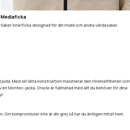
Mediaficka
Säker innerficka designad för din mobil och andra värdesaker.
erbjuda. Med sin lätta konstruktion maximerar den rörelsefriheten och
 en Montec-jacka. Oracle är fullmatad med allt du behöver för dina
yr.
. Om kompromisser inte är din grej så har du äntligen hittat hem.