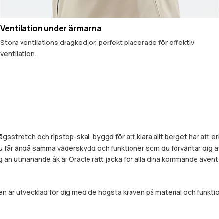
Ventilation under ärmarna
Stora ventilations dragkedjor, perfekt placerade för effektiv
ventilation.
ägsstretch och ripstop-skal, byggd för att klara allt berget har att 
u får ändå samma väderskydd och funktioner som du förväntar dig av
dig an utmanande åk är Oracle rätt jacka för alla dina kommande ävent
 är utvecklad för dig med de högsta kraven på material och funktion