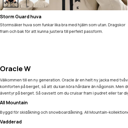
Storm Guard huva
Stormsäker huva som funkar lika bra med hjälm som utan. Dragskor
fram och bak för att kunna justera till perfekt passform.
Oracle W
Välkommen till en ny generation. Oracle är en helt ny jacka med tvåv
komforten på berget, så att du kan köra hårdare än någonsin. Men d
äventyr på berget. Så oavsett om du cruisar fram i pudret eller tar 
All Mountain
Byggd för skidåkning och snowboardåkning, All Mountain-kollektionen
Vadderad