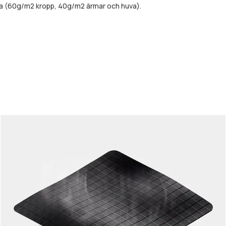
da (60g/m2 kropp, 40g/m2 ärmar och huva).