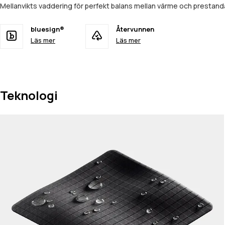
Mellanvikts vaddering för perfekt balans mellan värme och prestan
bluesign®
Återvunnen
Läs mer
Läs mer
Teknologi