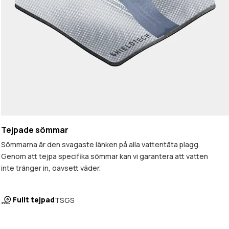
Tejpade sömmar
Sömmarna är den svagaste länken på alla vattentäta plagg.
Genom att tejpa specifika sömmar kan vi garantera att vatten
inte tränger in, oavsett väder.
Fullt tejpad
TSGS