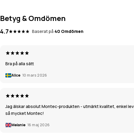
Betyg & Omdömen
4.7
Baserat på
40 Omdömen
Bra på alla sätt
Alice
10 mars 2026
Jag älskar absolut Montec-produkten - utmärkt kvalitet, enkel leve
så mycket Montec!
Melanie
16 maj 2026