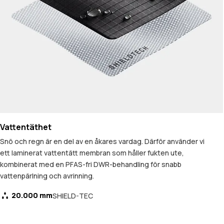
Vattentäthet
Snö och regn är en del av en åkares vardag. Därför använder vi
ett laminerat vattentätt membran som håller fukten ute,
kombinerat med en PFAS-fri DWR-behandling för snabb
vattenpärlning och avrinning.
20.000 mm
SHIELD-TEC