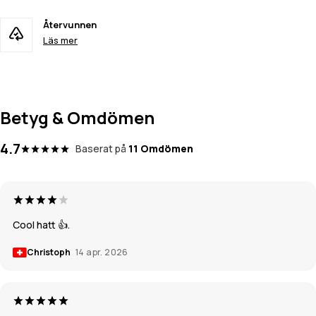
Återvunnen
Läs mer
Betyg & Omdömen
4.7
Baserat på
11 Omdömen
Cool hatt 👍.
Christoph
14 apr. 2026