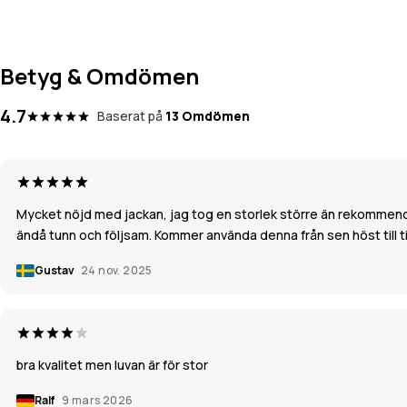
Betyg & Omdömen
4.7
Baserat på
13 Omdömen
Mycket nöjd med jackan, jag tog en storlek större än rekommendera
ändå tunn och följsam. Kommer använda denna från sen höst till tidigt
Gustav
24 nov. 2025
bra kvalitet men luvan är för stor
Ralf
9 mars 2026