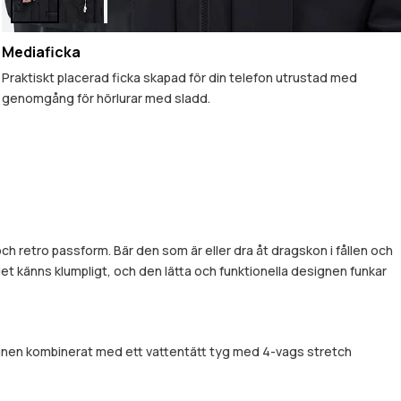
Mediaficka
Praktiskt placerad ficka skapad för din telefon utrustad med
genomgång för hörlurar med sladd.
h retro passform. Bär den som är eller dra åt dragskon i fållen och
t det känns klumpligt, och den lätta och funktionella designen funkar
signen kombinerat med ett vattentätt tyg med 4-vags stretch