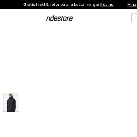
Gratis frakt & retur
på alla beställningar
Köp nu
Mina