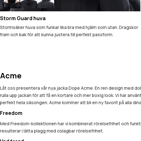
Storm Guard huva
Stormsäker huva som funkar lika bra med hjälm som utan. Dragskor
fram och bak för att kunna justera till perfekt passform.
Acme
Låt oss presentera vår nya jacka Dope Acme. En ren design med dold 
rulla upp jackan för att få en kortare och mer boxig look. Vi har anvä
perfekt hela säsongen. Acme kommer att bli en ny favorit på alla dina
Freedom
Med Freedom-kollektionen har vi kombinerat rörelsefrihet och funkt
resulterar i lätta plagg med oslagbar rörelsefrihet.