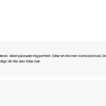
t, vilket passade mig perfekt. Gillar en lite mer oversized look. De
 vår tills den trillar isär.