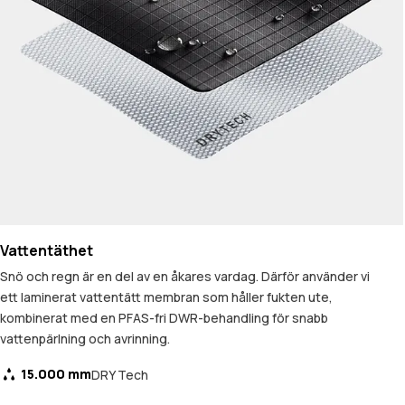
Vattentäthet
Snö och regn är en del av en åkares vardag. Därför använder vi
ett laminerat vattentätt membran som håller fukten ute,
kombinerat med en PFAS-fri DWR-behandling för snabb
vattenpärlning och avrinning.
15.000 mm
DRY Tech