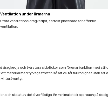
Ventilation under ärmarna
Stora ventilations dragkedjor, perfekt placerade för effektiv
ventilation.
dragkedja och två stora sidofickor som förenar funktion med stil oc
nt ett material med fyrvägsstretch så att du får full rörlighet utan at
 vinteräventyr.
ion och skalat av det överflödiga. En minimalistisk approach på de