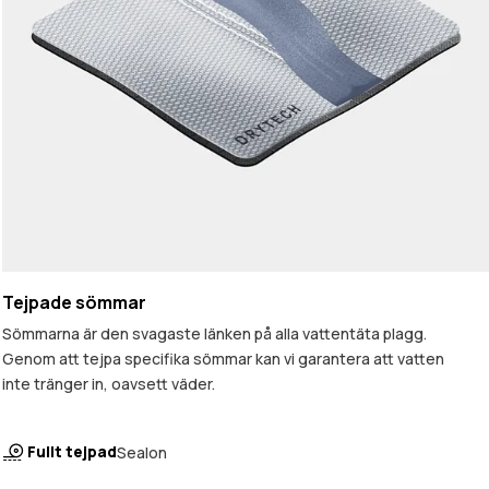
Tejpade sömmar
Sömmarna är den svagaste länken på alla vattentäta plagg.
Genom att tejpa specifika sömmar kan vi garantera att vatten
inte tränger in, oavsett väder.
Fullt tejpad
Sealon