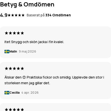
Betyg & Omdömen
4.9
Baserat på
334 Omdömen
itet Snygg och skön jacka i fin kvalei.
Malin
9 maj 2026
Älskar den 😍 Praktiska fickor och smidig. Upplevde den stor i
storleken men jag gillar det.
Cecilia
4 apr. 2026