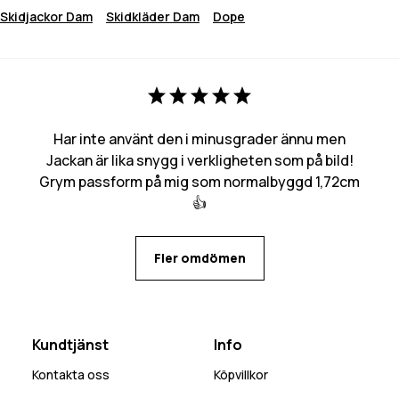
Skidjackor Dam
Skidkläder Dam
Dope
Har inte använt den i minusgrader ännu men
Jackan är lika snygg i verkligheten som på bild!
Grym passform på mig som normalbyggd 1,72cm
👍
Fler omdömen
Kundtjänst
Info
Kontakta oss
Köpvillkor