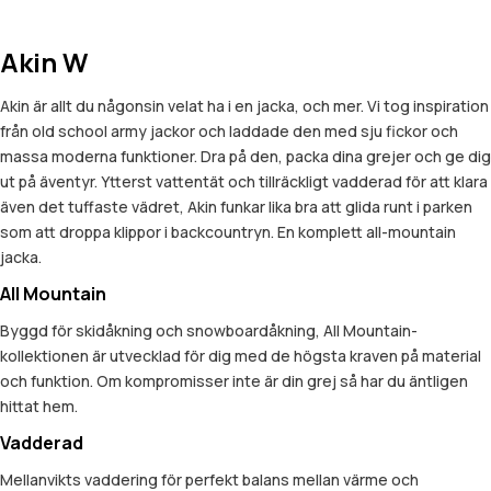
Akin W
Akin är allt du någonsin velat ha i en jacka, och mer. Vi tog inspiration
från old school army jackor och laddade den med sju fickor och
massa moderna funktioner. Dra på den, packa dina grejer och ge dig
ut på äventyr. Ytterst vattentät och tillräckligt vadderad för att klara
även det tuffaste vädret, Akin funkar lika bra att glida runt i parken
som att droppa klippor i backcountryn. En komplett all-mountain
jacka.
All Mountain
Byggd för skidåkning och snowboardåkning, All Mountain-
kollektionen är utvecklad för dig med de högsta kraven på material
och funktion. Om kompromisser inte är din grej så har du äntligen
hittat hem.
Vadderad
Mellanvikts vaddering för perfekt balans mellan värme och