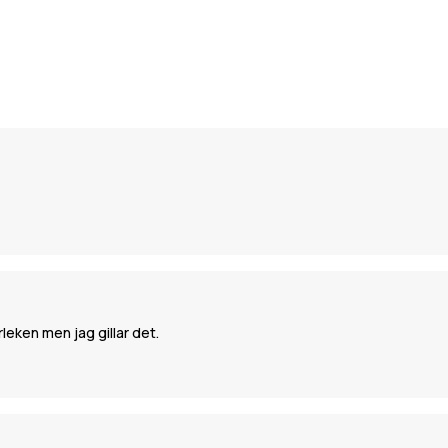
leken men jag gillar det.