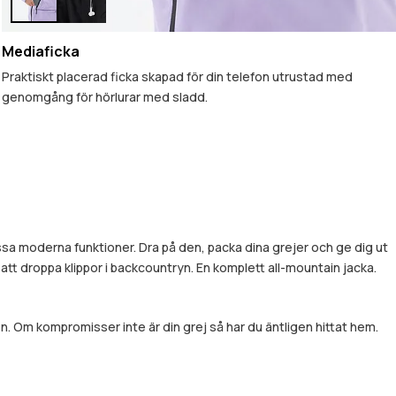
Mediaficka
Praktiskt placerad ficka skapad för din telefon utrustad med
genomgång för hörlurar med sladd.
assa moderna funktioner. Dra på den, packa dina grejer och ge dig ut
m att droppa klippor i backcountryn. En komplett all-mountain jacka.
. Om kompromisser inte är din grej så har du äntligen hittat hem.