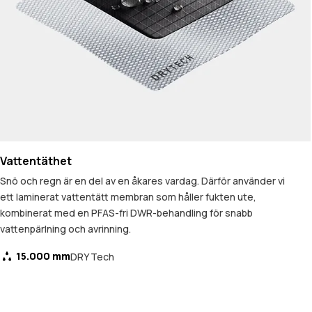
Vattentäthet
Snö och regn är en del av en åkares vardag. Därför använder vi
ett laminerat vattentätt membran som håller fukten ute,
kombinerat med en PFAS-fri DWR-behandling för snabb
vattenpärlning och avrinning.
15.000 mm
DRY Tech