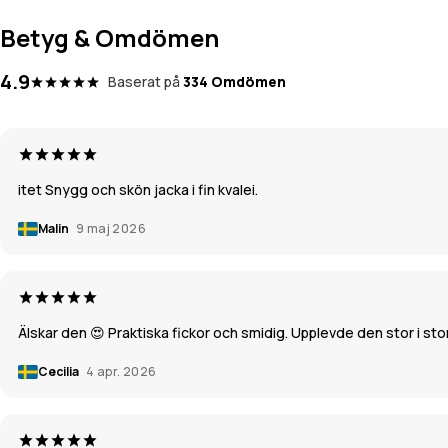
Betyg & Omdömen
4.9
Baserat på
334 Omdömen
itet Snygg och skön jacka i fin kvalei.
Malin
9 maj 2026
Älskar den 😍 Praktiska fickor och smidig. Upplevde den stor i stor
Cecilia
4 apr. 2026