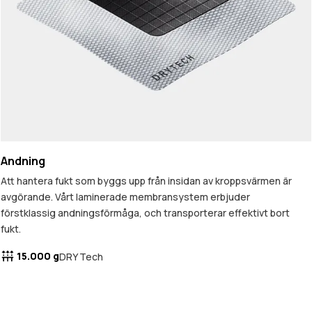
Andning
Att hantera fukt som byggs upp från insidan av kroppsvärmen är
avgörande. Vårt laminerade membransystem erbjuder
förstklassig andningsförmåga, och transporterar effektivt bort
fukt.
15.000 g
DRY Tech