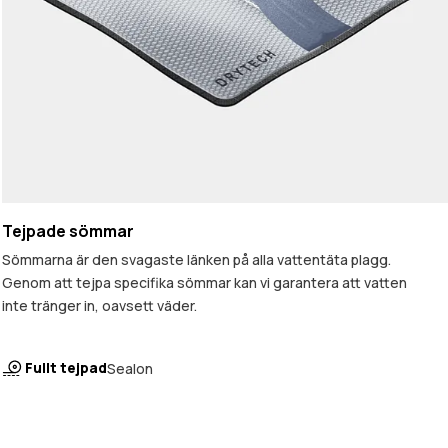
Tejpade sömmar
Sömmarna är den svagaste länken på alla vattentäta plagg.
Genom att tejpa specifika sömmar kan vi garantera att vatten
inte tränger in, oavsett väder.
Fullt tejpad
Sealon