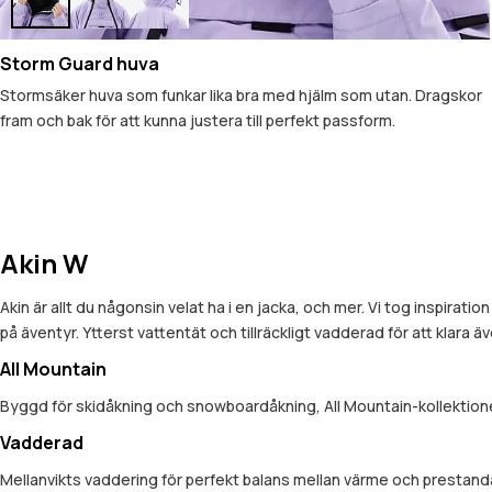
Storm Guard huva
Stormsäker huva som funkar lika bra med hjälm som utan. Dragskor
fram och bak för att kunna justera till perfekt passform.
Akin W
Akin är allt du någonsin velat ha i en jacka, och mer. Vi tog inspira
på äventyr. Ytterst vattentät och tillräckligt vadderad för att klara ä
All Mountain
Byggd för skidåkning och snowboardåkning, All Mountain-kollektionen
Vadderad
Mellanvikts vaddering för perfekt balans mellan värme och prestan