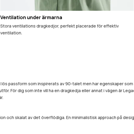
Ventilation under ärmarna
Stora ventilations dragkedjor, perfekt placerade för effektiv
ventilation.
 lös passform som inspirerats av 90-talet men har egenskaper som 
utför. För dig som inte vill ha en dragkedja eller annat i vägen är Leg
r.
ion och skalat av det överflödiga. En minimalistisk approach på de