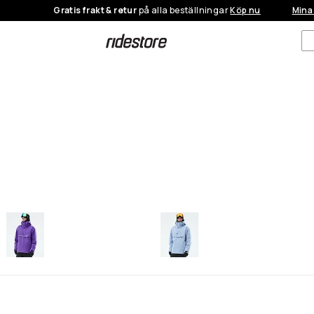
Gratis frakt & retur
på alla beställningar
Köp nu
Mina