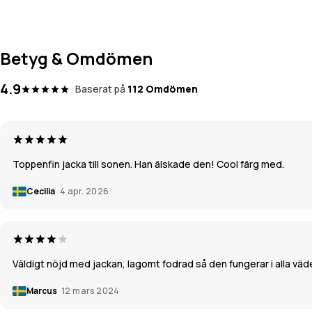
Betyg & Omdömen
4.9
Baserat på
112 Omdömen
Toppenfin jacka till sonen. Han älskade den! Cool färg med.
Cecilia
4 apr. 2026
Väldigt nöjd med jackan, lagomt fodrad så den fungerar i alla väder
Marcus
12 mars 2024