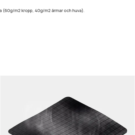
da (60g/m2 kropp, 40g/m2 ärmar och huva).