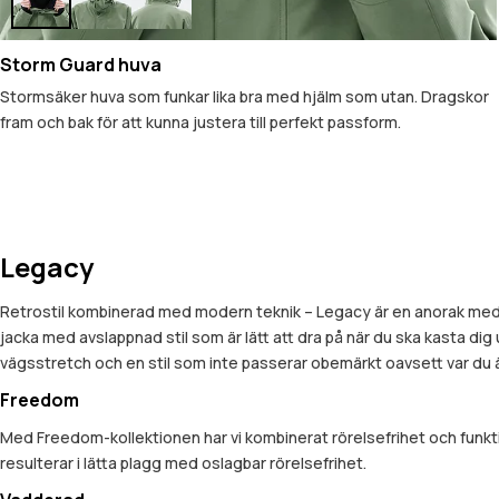
Storm Guard huva
Stormsäker huva som funkar lika bra med hjälm som utan. Dragskor
fram och bak för att kunna justera till perfekt passform.
Legacy
Retrostil kombinerad med modern teknik – Legacy är en anorak med
jacka med avslappnad stil som är lätt att dra på när du ska kasta dig 
vägsstretch och en stil som inte passerar obemärkt oavsett var du ä
Freedom
Med Freedom-kollektionen har vi kombinerat rörelsefrihet och funkt
resulterar i lätta plagg med oslagbar rörelsefrihet.