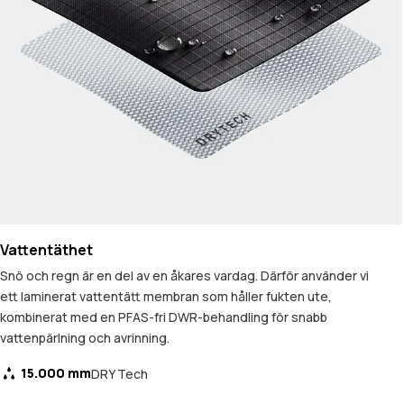
Vattentäthet
Snö och regn är en del av en åkares vardag. Därför använder vi
ett laminerat vattentätt membran som håller fukten ute,
kombinerat med en PFAS-fri DWR-behandling för snabb
vattenpärlning och avrinning.
15.000 mm
DRY Tech