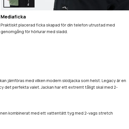
Mediaficka
Praktiskt placerad ficka skapad för din telefon utrustad med
genomgång för hörlurar med sladd.
kan jämföras med vilken modern skidjacka som helst. Legacy är en
acy det perfekta valet. Jackan har ett extremt tåligt skal med 2-
signen kombinerat med ett vattentätt tyg med 2-vags stretch