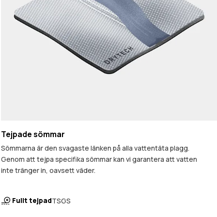
Tejpade sömmar
Sömmarna är den svagaste länken på alla vattentäta plagg.
Genom att tejpa specifika sömmar kan vi garantera att vatten
inte tränger in, oavsett väder.
Fullt tejpad
TSGS