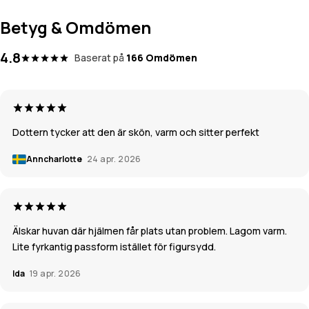
Betyg & Omdömen
4.8
Baserat på
166 Omdömen
Dottern tycker att den är skön, varm och sitter perfekt
Anncharlotte
24 apr. 2026
Älskar huvan där hjälmen får plats utan problem. Lagom varm.
Lite fyrkantig passform istället för figursydd.
Ida
19 apr. 2026