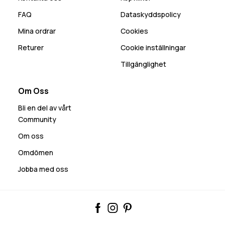
FAQ
Dataskyddspolicy
Mina ordrar
Cookies
Returer
Cookie inställningar
Tillgänglighet
Om Oss
Bli en del av vårt
Community
Om oss
Omdömen
Jobba med oss