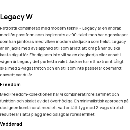
Legacy W
Retrostil kombinerad med modern teknik – Legacy är en anorak
med lös passform som inspirerats av 90-talet men har egenskaper
som kan jämföras med vilken modern skidjacka som helst. Legacy
är en jacka med avslappnad stil som är lätt att dra på när du ska
kasta dig utför. För dig som inte vill ha en dragkedja eller annat i
vägen är Legacy det perfekta valet. Jackan har ett extremt tåligt
skal med 2-vägsstretch och en stil som inte passerar obemärkt
oavsett var du är.
Freedom
Med Freedom-kollektionen har vi kombinerat rörelsefrihet och
funktion och skalat av det överflödiga. En minimalistisk approach på
designen kombinerat med ett vattentätt tyg med 2-vags stretch
resulterar i lätta plagg med oslagbar rörelsefrihet.
Vadderad