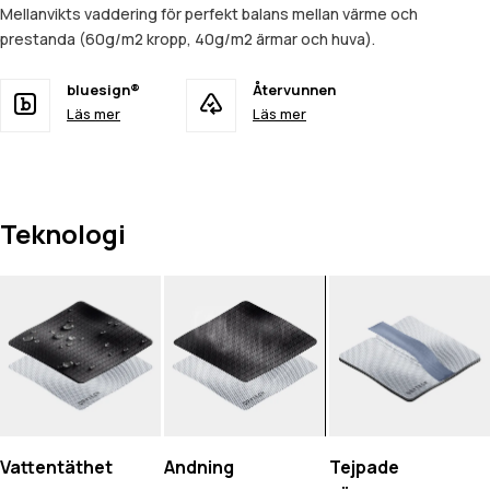
Mellanvikts vaddering för perfekt balans mellan värme och
prestanda (60g/m2 kropp, 40g/m2 ärmar och huva).
bluesign®
Återvunnen
Läs mer
Läs mer
Teknologi
Vattentäthet
Andning
Tejpade