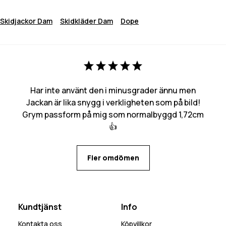
Skidjackor Dam
Skidkläder Dam
Dope
Har inte använt den i minusgrader ännu men
Jackan är lika snygg i verkligheten som på bild!
Grym passform på mig som normalbyggd 1,72cm
👍
Fler omdömen
Kundtjänst
Info
Kontakta oss
Köpvillkor