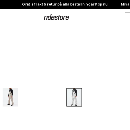
Gratis frakt & retur
på alla beställningar
Köp nu
Mina