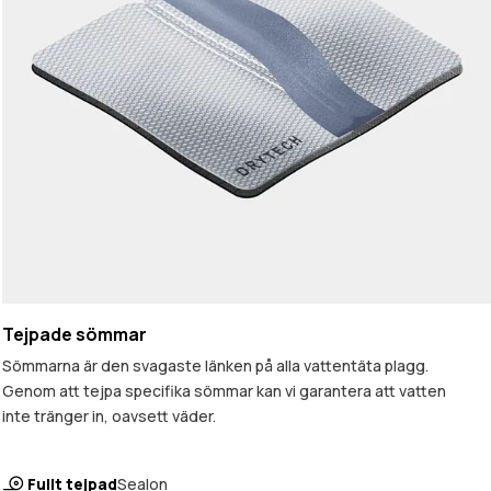
Tejpade sömmar
Sömmarna är den svagaste länken på alla vattentäta plagg.
Genom att tejpa specifika sömmar kan vi garantera att vatten
inte tränger in, oavsett väder.
Fullt tejpad
Sealon