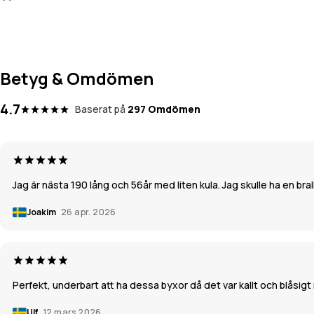
Betyg & Omdömen
4.7
Baserat på
297 Omdömen
Jag är nästa 190 lång och 56år med liten kula. Jag skulle ha en bra
Joakim
26 apr. 2026
Perfekt, underbart att ha dessa byxor då det var kallt och blåsig
Ulf
12 mars 2026