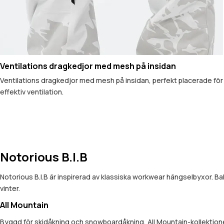
Ventilations dragkedjor med mesh på insidan
Ventilations dragkedjor med mesh på insidan, perfekt placerade för
effektiv ventilation.
Notorious B.I.B
Notorious B.I.B är inspirerad av klassiska workwear hängselbyxor. B
vinter.
All Mountain
Byggd för skidåkning och snowboardåkning, All Mountain-kollektionen