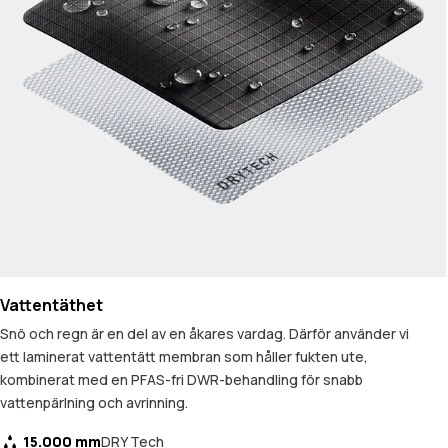
Vattentäthet
Snö och regn är en del av en åkares vardag. Därför använder vi
ett laminerat vattentätt membran som håller fukten ute,
kombinerat med en PFAS-fri DWR-behandling för snabb
vattenpärlning och avrinning.
15.000 mm
DRY Tech