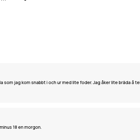
lla som jag kom snabbt i och ur med lite foder. Jag åker lite bräda å t
t minus 18 en morgon.