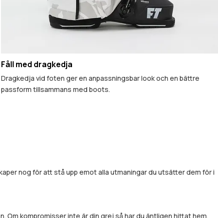
Fåll med dragkedja
Dragkedja vid foten ger en anpassningsbar look och en bättre
passform tillsammans med boots.
per nog för att stå upp emot alla utmaningar du utsätter dem för i
. Om kompromisser inte är din grej så har du äntligen hittat hem.